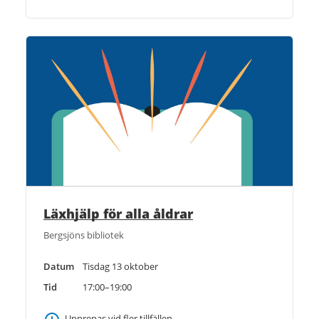
Läxhjälp för alla åldrar
Bergsjöns bibliotek
Datum
Tisdag 13 oktober
Tid
17:00–19:00
Upprepas vid fler tillfällen