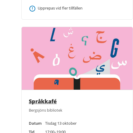
Upprepas vid fler tillfällen
Språkkafé
Bergsjöns bibliotek
Datum
Tisdag 13 oktober
Tid
17:00–19:00