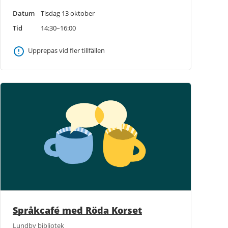
Datum
Tisdag 13 oktober
Tid
14:30–16:00
Upprepas vid fler tillfällen
Språkcafé med Röda Korset
Lundby bibliotek