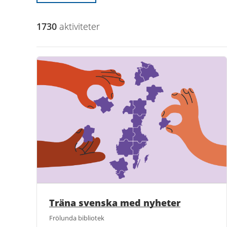
1730
aktivitet
er
Träna svenska med nyheter
Frölunda bibliotek