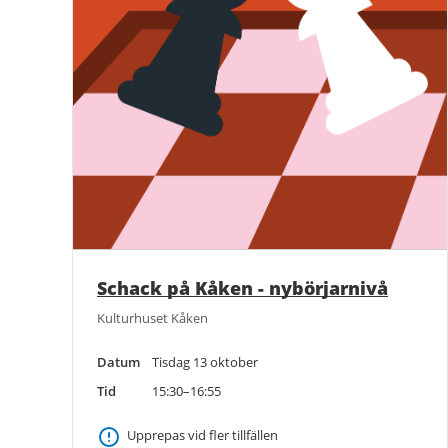
Schack på Kåken - nybörjarnivå
Kulturhuset Kåken
Datum
Tisdag 13 oktober
Tid
15:30–16:55
Upprepas vid fler tillfällen