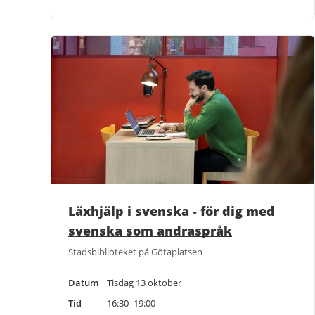
Läxhjälp i svenska - för dig med
svenska som andraspråk
Stadsbiblioteket på Götaplatsen
Datum
Tisdag 13 oktober
Tid
16:30–19:00