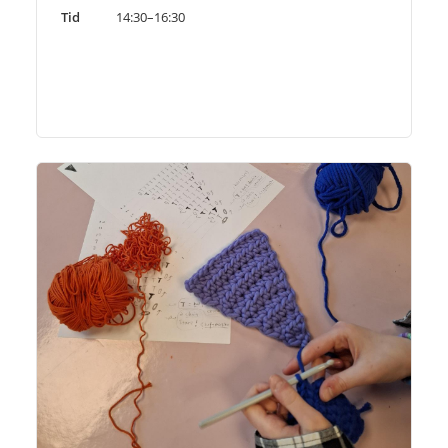
Tid
14:30–16:30