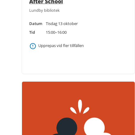
After School
Lundby bibliotek
Datum
Tisdag 13 oktober
Tid
15:00–16:00
Upprepas vid fler tillfällen