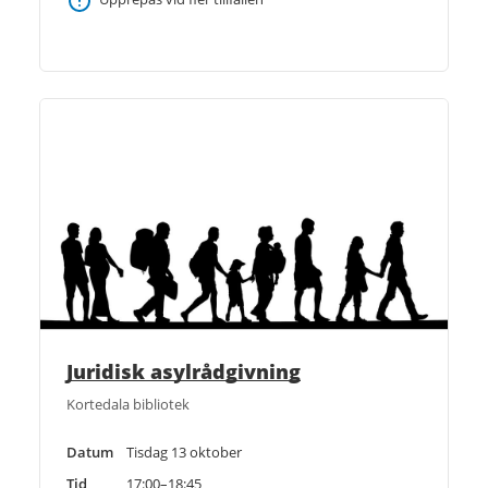
Juridisk asylrådgivning
Kortedala bibliotek
Datum
Tisdag 13 oktober
Tid
17:00–18:45