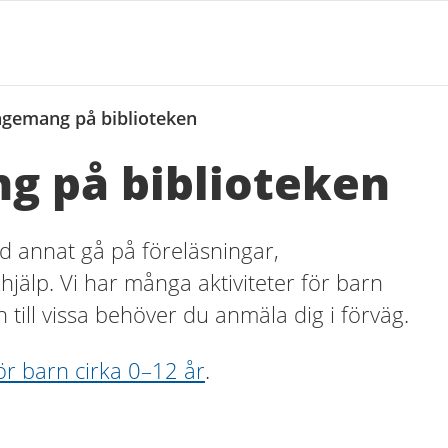
ngemang på biblioteken
g på biblioteken
d annat gå på föreläsningar,
xhjälp. Vi har många aktiviteter för barn
n till vissa behöver du anmäla dig i förväg.
ör barn cirka 0–12 år
.