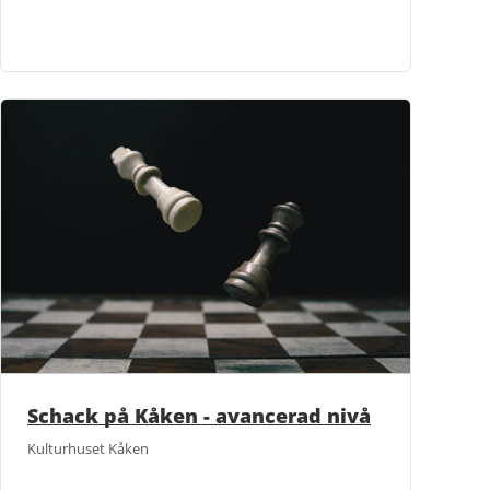
Schack på Kåken - avancerad nivå
Kulturhuset Kåken