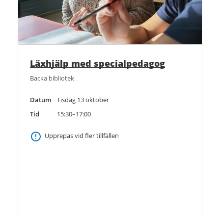
Läxhjälp med specialpedagog
Backa bibliotek
Datum
Tisdag 13 oktober
Tid
15:30–17:00
Upprepas vid fler tillfällen