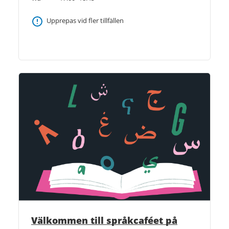
Upprepas vid fler tillfällen
Välkommen till språkcaféet på