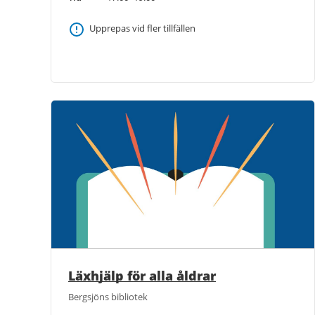
Upprepas vid fler tillfällen
Läxhjälp för alla åldrar
Bergsjöns bibliotek