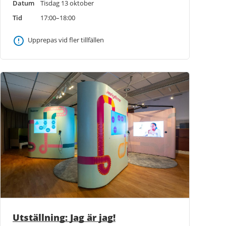
Datum
Tisdag 13 oktober
Tid
17:00–18:00
Upprepas vid fler tillfällen
Utställning: Jag är jag!