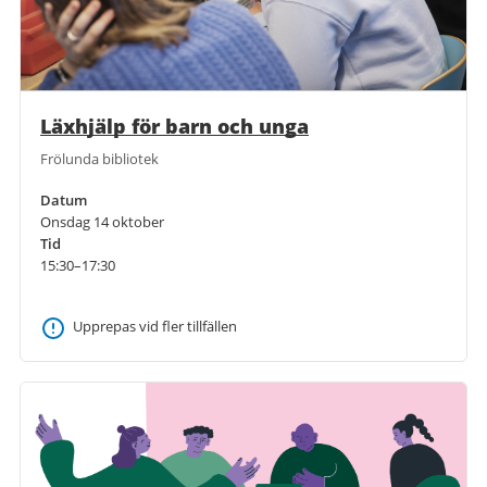
Läxhjälp för barn och unga
Frölunda bibliotek
Datum
Onsdag 14 oktober
Tid
15:30–17:30
Upprepas vid fler tillfällen