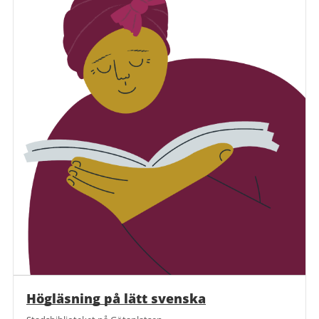
Högläsning på lätt svenska