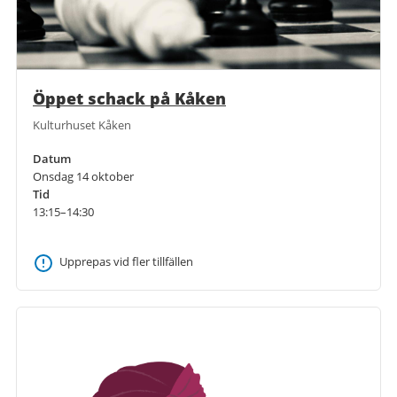
Öppet schack på Kåken
Kulturhuset Kåken
Datum
Onsdag 14 oktober
Tid
13:15–14:30
Upprepas vid fler tillfällen