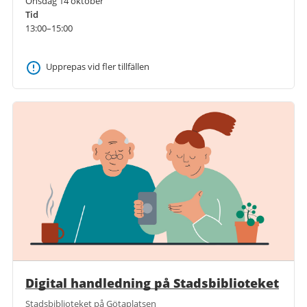
Onsdag 14 oktober
Tid
13:00–15:00
Upprepas vid fler tillfällen
Digital handledning på Stadsbiblioteket
Stadsbiblioteket på Götaplatsen