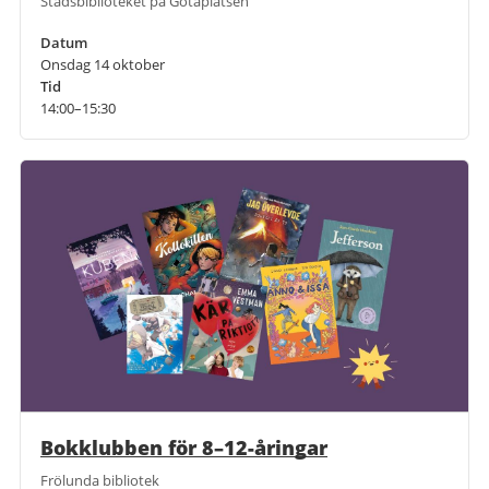
Stadsbiblioteket på Götaplatsen
Datum
Onsdag 14 oktober
Tid
14:00–15:30
Bokklubben för 8–12-åringar
Frölunda bibliotek