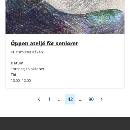
Öppen ateljé för seniorer
Kulturhuset Kåken
Datum
Torsdag 15 oktober
Tid
10:00–12:00
1
...
42
...
90