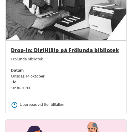
Drop-in: DigiHjälp på Frölunda bibliotek
Frölunda bibliotek
Datum
Onsdag 14 oktober
Tid
10:30–12:00
Upprepas vid fler tillfällen