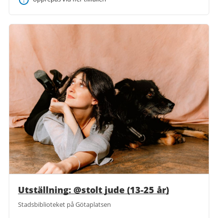
Utställning: @stolt jude (13-25 år)
Stadsbiblioteket på Götaplatsen