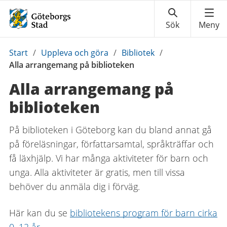
Du
Start
/
Uppleva och göra
/
Bibliotek
/
är
Alla arrangemang på biblioteken
här:
Alla arrangemang på
biblioteken
På biblioteken i Göteborg kan du bland annat gå
på föreläsningar, författarsamtal, språkträffar och
få läxhjälp. Vi har många aktiviteter för barn och
unga. Alla aktiviteter är gratis, men till vissa
behöver du anmäla dig i förväg.
Här kan du se
bibliotekens program för barn cirka