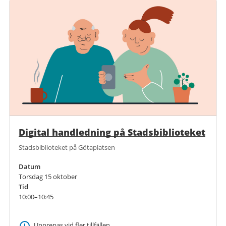
Digital handledning på Stadsbiblioteket
Stadsbiblioteket på Götaplatsen
Datum
Torsdag 15 oktober
Tid
10:00–10:45
Upprepas vid fler tillfällen