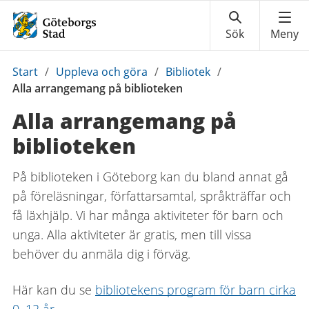
Du
Start
/
Uppleva och göra
/
Bibliotek
/
är
Alla arrangemang på biblioteken
här:
Alla arrangemang på
biblioteken
På biblioteken i Göteborg kan du bland annat gå
på föreläsningar, författarsamtal, språkträffar och
få läxhjälp. Vi har många aktiviteter för barn och
unga. Alla aktiviteter är gratis, men till vissa
behöver du anmäla dig i förväg.
Här kan du se
bibliotekens program för barn cirka