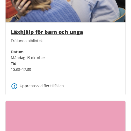
Läxhjälp för barn och unga
Frölunda bibliotek
Datum
Måndag 19 oktober
Tid
15:30–17:30
Upprepas vid fler tillfällen