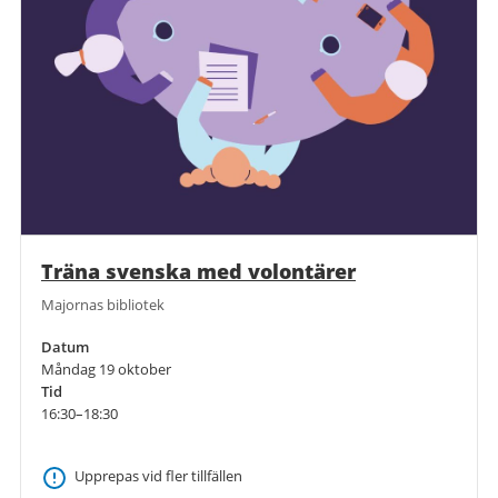
Träna svenska med volontärer
Majornas bibliotek
Datum
Måndag 19 oktober
Tid
16:30–18:30
Upprepas vid fler tillfällen