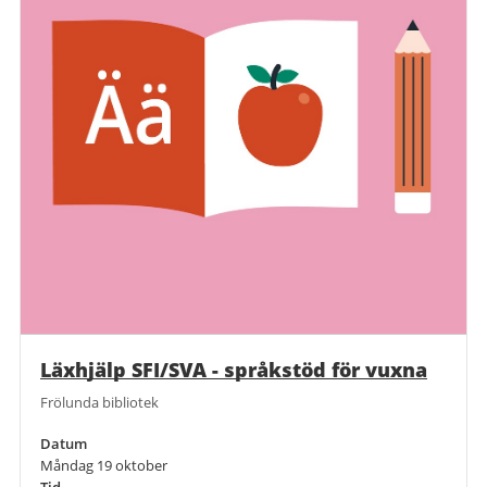
Läxhjälp SFI/SVA - språkstöd för vuxna
Frölunda bibliotek
Datum
Måndag 19 oktober