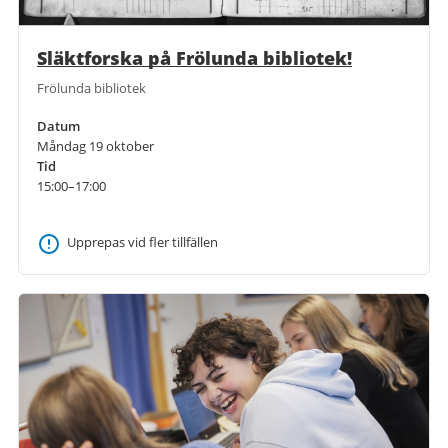
Släktforska på Frölunda bibliotek!
Frölunda bibliotek
Datum
Måndag 19 oktober
Tid
15:00–17:00
Upprepas vid fler tillfällen