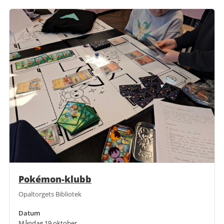
Pokémon-klubb
Opaltorgets Bibliotek
Datum
Måndag 19 oktober