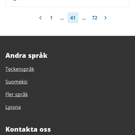
1
...
41
...
72
Andra språk
Teckenspråk
Suomeksi
Fler språk
Lyssna
Kontakta oss