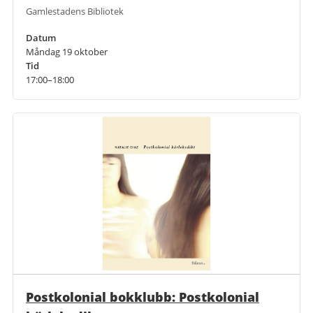
Gamlestadens Bibliotek
Datum
Måndag 19 oktober
Tid
17:00–18:00
Postkolonial bokklubb: Postkolonial