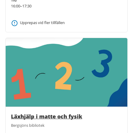
Tid
16:00–17:30
Upprepas vid fler tillfällen
Läxhjälp i matte och fysik
Bergsjöns bibliotek