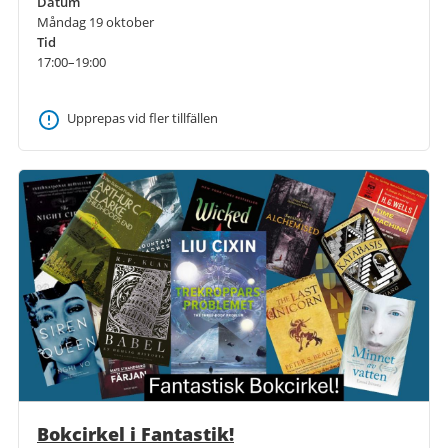
Datum
Måndag 19 oktober
Tid
17:00–19:00
Upprepas vid fler tillfällen
Bokcirkel i Fantastik!