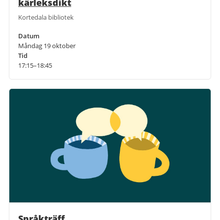
kärleksdikt
Kortedala bibliotek
Datum
Måndag 19 oktober
Tid
17:15–18:45
Språkträff