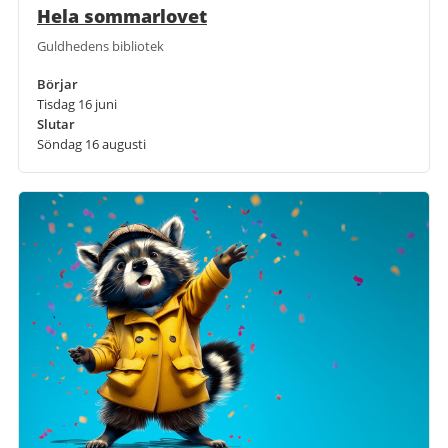
Hela sommarlovet
Guldhedens bibliotek
Börjar
Tisdag 16 juni
Slutar
Söndag 16 augusti