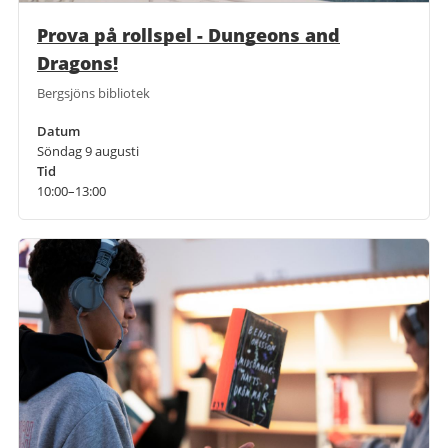
Prova på rollspel - Dungeons and
Dragons!
Bergsjöns bibliotek
Datum
Söndag 9 augusti
Tid
10:00–13:00