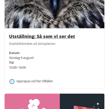
Utställning: Så som vi ser det
Stadsbiblioteket på Götaplatsen
Datum
Söndag 9 augusti
Tid
10:00–18:00
Upprepas vid fler tillfällen