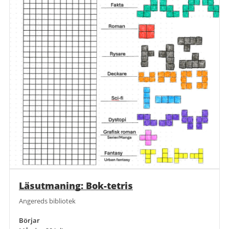
Läsutmaning: Bok-tetris
Angereds bibliotek
Börjar