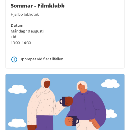
Sommar - Filmklubb
Hjällbo bibliotek
Datum
Måndag 10 augusti
Tid
13:00–14:30
Upprepas vid fler tillfällen