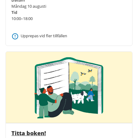
Datum
Måndag 10 augusti
Tid
10:00–18:00
Upprepas vid fler tillfällen
Titta boken!