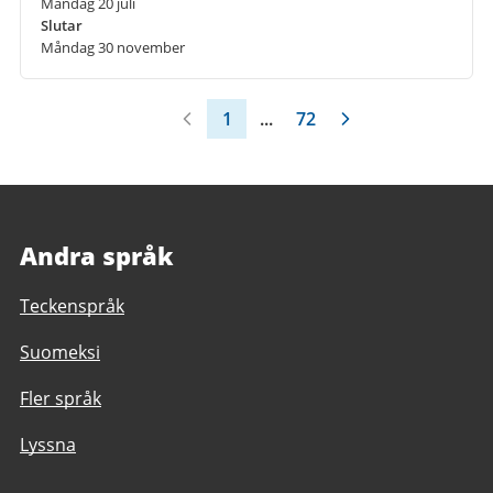
Måndag 20 juli
Slutar
Måndag 30 november
1
...
72
Andra språk
Teckenspråk
Suomeksi
Fler språk
Lyssna