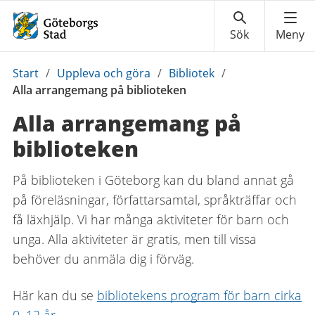
Du
Start
/
Uppleva och göra
/
Bibliotek
/
är
Alla arrangemang på biblioteken
här:
Alla arrangemang på
biblioteken
På biblioteken i Göteborg kan du bland annat gå
på föreläsningar, författarsamtal, språkträffar och
få läxhjälp. Vi har många aktiviteter för barn och
unga. Alla aktiviteter är gratis, men till vissa
behöver du anmäla dig i förväg.
Här kan du se
bibliotekens program för barn cirka