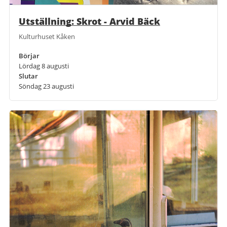
Utställning: Skrot - Arvid Bäck
Kulturhuset Kåken
Börjar
Lördag 8 augusti
Slutar
Söndag 23 augusti