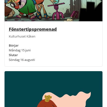
Fönstertipspromenad
Kulturhuset Kåken
Börjar
Måndag 15 juni
Slutar
Söndag 16 augusti