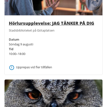
Hörlursupplevelse: JAG TÄNKER PÅ DIG
Stadsbiblioteket på Götaplatsen
Datum
Söndag 9 augusti
Tid
10:00–18:00
Upprepas vid fler tillfällen