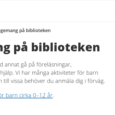
ngemang på biblioteken
g på biblioteken
d annat gå på föreläsningar,
xhjälp. Vi har många aktiviteter för barn
n till vissa behöver du anmäla dig i förväg.
ör barn cirka 0–12 år
.