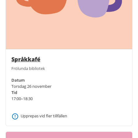
Språkkafé
Frölunda bibliotek
Datum
Torsdag 26 november
Tid
17:00–18:30
Upprepas vid fler tillfällen