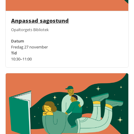
Anpassad sagostund
Opaltorgets Bibliotek
Datum
Fredag 27 november
Tid
10:30–11:00