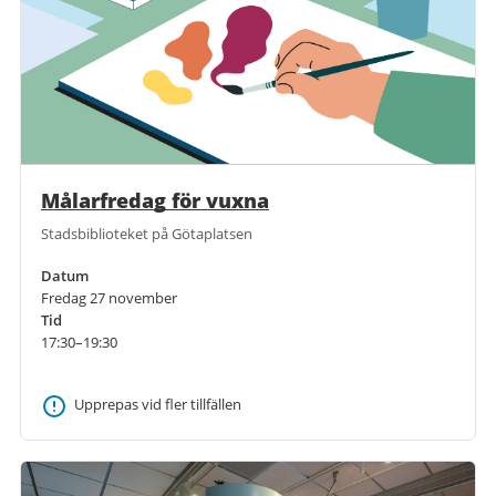
Målarfredag för vuxna
Stadsbiblioteket på Götaplatsen
Datum
Fredag 27 november
Tid
17:30–19:30
Upprepas vid fler tillfällen