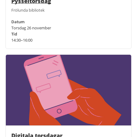
Pysseltorsdag
Frölunda bibliotek
Datum
Torsdag 26 november
Tid
14:30–16:00
Digitala torsdagar