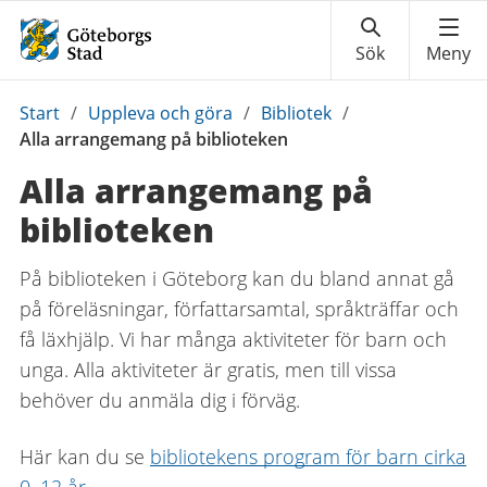
Du
Start
/
Uppleva och göra
/
Bibliotek
/
är
Alla arrangemang på biblioteken
här:
Alla arrangemang på
biblioteken
På biblioteken i Göteborg kan du bland annat gå
på föreläsningar, författarsamtal, språkträffar och
få läxhjälp. Vi har många aktiviteter för barn och
unga. Alla aktiviteter är gratis, men till vissa
behöver du anmäla dig i förväg.
Här kan du se
bibliotekens program för barn cirka