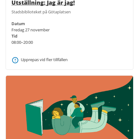
Utställning: Jag är jag!
Stadsbiblioteket på Götaplatsen
Datum
Fredag 27 november
Tid
08:00–20:00
Upprepas vid fler tillfällen