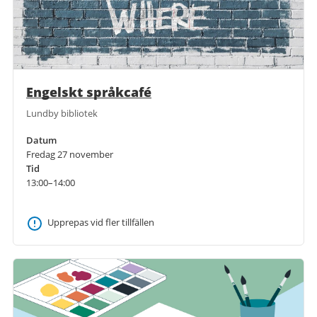
Engelskt språkcafé
Lundby bibliotek
Datum
Fredag 27 november
Tid
13:00–14:00
Upprepas vid fler tillfällen