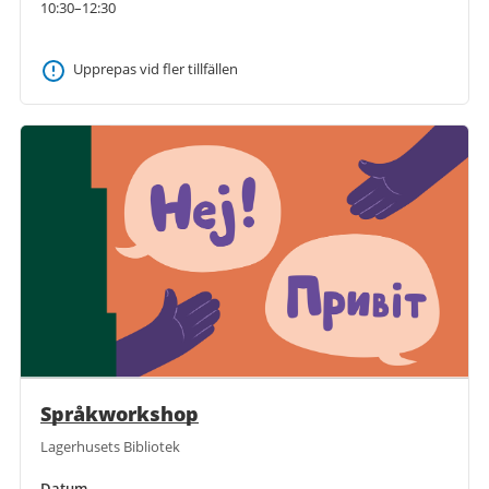
10:30–12:30
Upprepas vid fler tillfällen
Språkworkshop
Lagerhusets Bibliotek
Datum