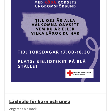
Läxhjälp för barn och unga
Angereds bibliotek