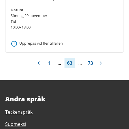
Datum
Söndag 29 november
Tid
10:00–18:00
Upprepas vid fler tillfällen
1
...
63
...
73
Andra språk
Teckenspråk
Suomeksi