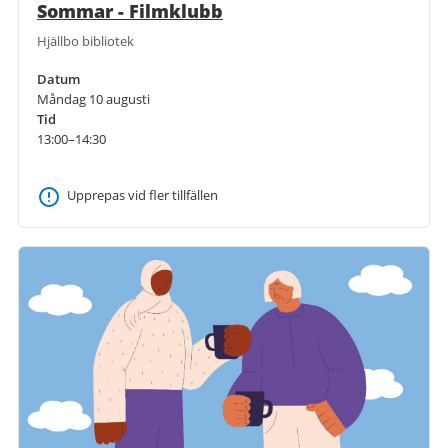
Sommar - Filmklubb
Hjällbo bibliotek
Datum
Måndag 10 augusti
Tid
13:00–14:30
Upprepas vid fler tillfällen