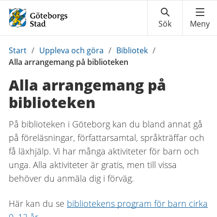
Du
Start
/
Uppleva och göra
/
Bibliotek
/
är
Alla arrangemang på biblioteken
här:
Alla arrangemang på
biblioteken
På biblioteken i Göteborg kan du bland annat gå
på föreläsningar, författarsamtal, språkträffar och
få läxhjälp. Vi har många aktiviteter för barn och
unga. Alla aktiviteter är gratis, men till vissa
behöver du anmäla dig i förväg.
Här kan du se
bibliotekens program för barn cirka