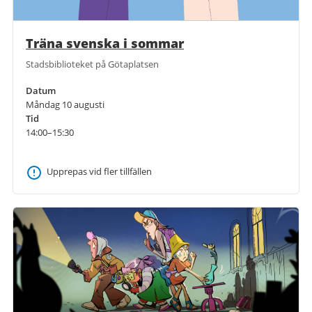
Träna svenska i sommar
Stadsbiblioteket på Götaplatsen
Datum
Måndag 10 augusti
Tid
14:00–15:30
Upprepas vid fler tillfällen