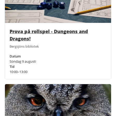
Prova på rollspel - Dungeons and
Dragons!
Bergsjöns bibliotek
Datum
Söndag 9 augusti
Tid
10:00–13:00