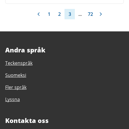
1
2
3
...
72
Andra språk
Teckenspråk
Suomeksi
Fler språk
Lyssna
Kontakta oss