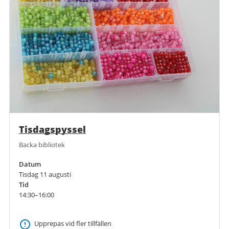
Tisdagspyssel
Backa bibliotek
Datum
Tisdag 11 augusti
Tid
14:30–16:00
Upprepas vid fler tillfällen