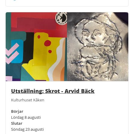
Utställning: Skrot - Arvid Bäck
Kulturhuset Kåken
Börjar
Lördag 8 augusti
Slutar
Söndag 23 augusti