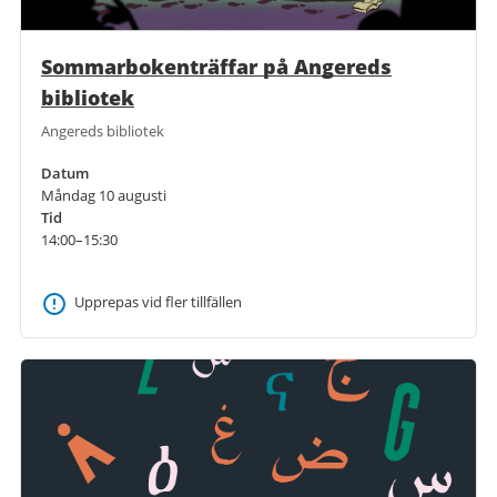
Sommarbokenträffar på Angereds
bibliotek
Angereds bibliotek
Datum
Måndag 10 augusti
Tid
14:00–15:30
Upprepas vid fler tillfällen