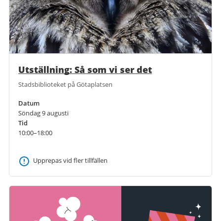
Utställning: Så som vi ser det
Stadsbiblioteket på Götaplatsen
Datum
Söndag 9 augusti
Tid
10:00–18:00
Upprepas vid fler tillfällen