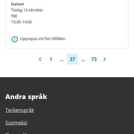
Datum
Tisdag 13 oktober
Tid
13:30–14:00
Upprepas vid fler tillfällen
1
...
37
...
73
Andra språk
Teckenspråk
Suomeksi