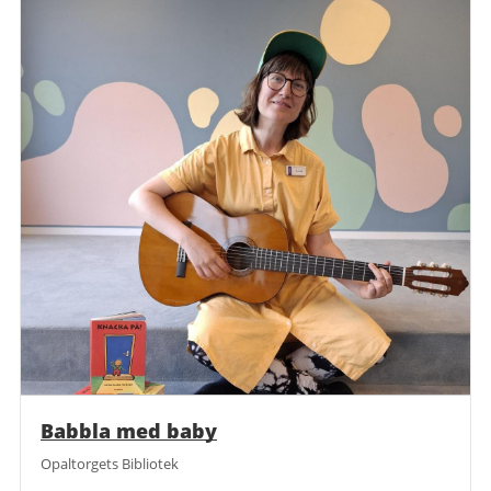
Babbla med baby
Opaltorgets Bibliotek