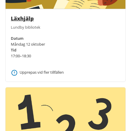
Läxhjälp
Lundby bibliotek
Datum
Måndag 12 oktober
Tid
17:00–18:30
Upprepas vid fler tillfällen