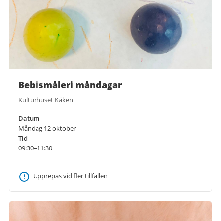
Bebismåleri måndagar
Kulturhuset Kåken
Datum
Måndag 12 oktober
Tid
09:30–11:30
Upprepas vid fler tillfällen