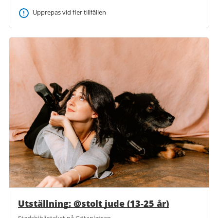
Upprepas vid fler tillfällen
Utställning: @stolt jude (13-25 år)
Stadsbiblioteket på Götaplatsen