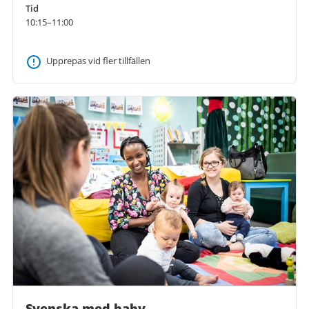
Tid
10:15–11:00
Upprepas vid fler tillfällen
Svenska med baby