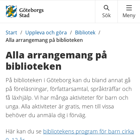
Du
Start
/
Uppleva och göra
/
Bibliotek
/
är
Alla arrangemang på biblioteken
här:
Alla arrangemang på
biblioteken
På biblioteken i Göteborg kan du bland annat gå
på föreläsningar, författarsamtal, språkträffar och
få läxhjälp. Vi har många aktiviteter för barn och
unga. Alla aktiviteter är gratis, men till vissa
behöver du anmäla dig i förväg.
Här kan du se
bibliotekens program för barn cirka