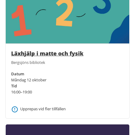
Läxhjälp i matte och fysik
Bergsjöns bibliotek
Datum
Måndag 12 oktober
Tid
16:00–19:00
Upprepas vid fler tillfällen