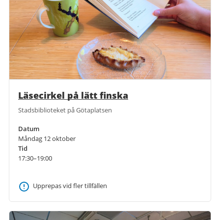
Läsecirkel på lätt finska
Stadsbiblioteket på Götaplatsen
Datum
Måndag 12 oktober
Tid
17:30–19:00
Upprepas vid fler tillfällen