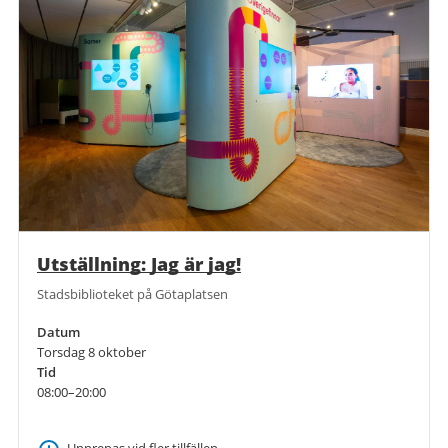
Utställning: Jag är jag!
Stadsbiblioteket på Götaplatsen
Datum
Torsdag 8 oktober
Tid
08:00–20:00
Upprepas vid fler tillfällen