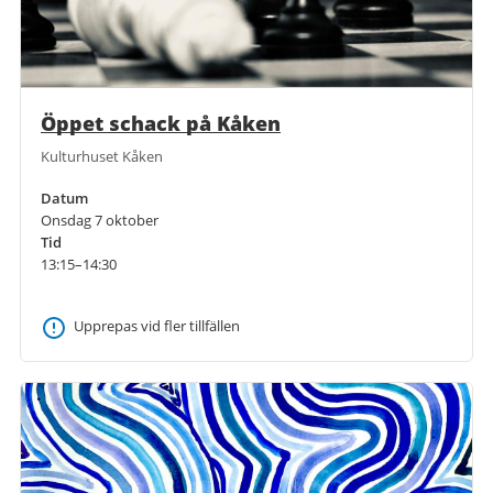
Öppet schack på Kåken
Kulturhuset Kåken
Datum
Onsdag 7 oktober
Tid
13:15–14:30
Upprepas vid fler tillfällen