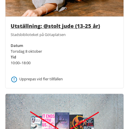
Utställning: @stolt jude (13-25 år)
Stadsbiblioteket på Götaplatsen
Datum
Torsdag 8 oktober
Tid
10:00–18:00
Upprepas vid fler tillfällen