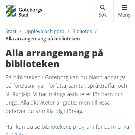
Du
Start
/
Uppleva och göra
/
Bibliotek
/
är
Alla arrangemang på biblioteken
här:
Alla arrangemang på
biblioteken
På biblioteken i Göteborg kan du bland annat gå
på föreläsningar, författarsamtal, språkträffar och
få läxhjälp. Vi har många aktiviteter för barn och
unga. Alla aktiviteter är gratis, men till vissa
behöver du anmäla dig i förväg.
Här kan du se
bibliotekens program för barn cirka