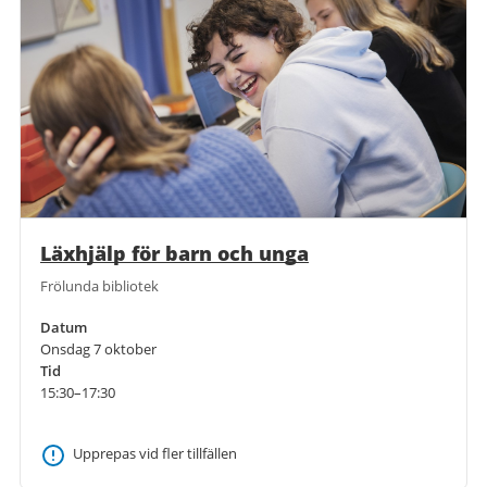
Läxhjälp för barn och unga
Frölunda bibliotek
Datum
Onsdag 7 oktober
Tid
15:30–17:30
Upprepas vid fler tillfällen