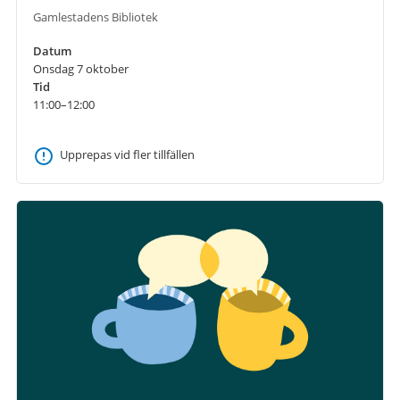
Gamlestadens Bibliotek
Datum
Onsdag 7 oktober
Tid
11:00–12:00
Upprepas vid fler tillfällen