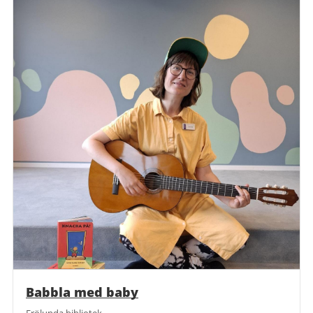
Babbla med baby