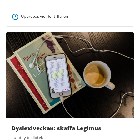
Upprepas vid fler tillfällen
Dyslexiveckan: skaffa Legimus
Lundby bibliotek