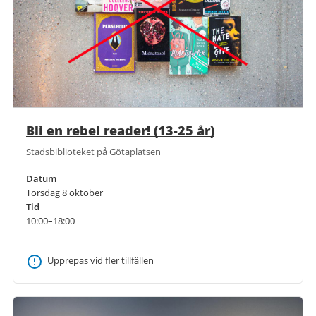
Bli en rebel reader! (13-25 år)
Stadsbiblioteket på Götaplatsen
Datum
Torsdag 8 oktober
Tid
10:00–18:00
Upprepas vid fler tillfällen