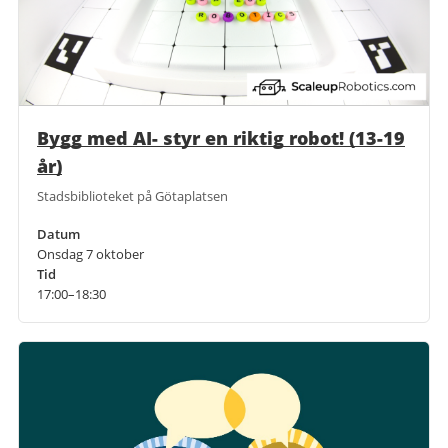
Bygg med AI- styr en riktig robot! (13-19
år)
Stadsbiblioteket på Götaplatsen
Datum
Onsdag 7 oktober
Tid
17:00–18:30