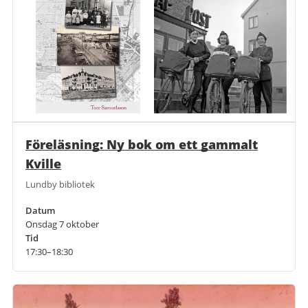
Föreläsning: Ny bok om ett gammalt
Kville
Lundby bibliotek
Datum
Onsdag 7 oktober
Tid
17:30–18:30