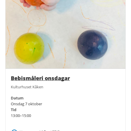
Bebismåleri onsdagar
Kulturhuset Kåken
Datum
Onsdag 7 oktober
Tid
13:00–15:00