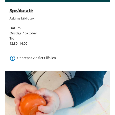
Språkcafé
Askims bibliotek
Datum
Onsdag 7 oktober
Tid
12:30–14:00
Upprepas vid fler tillfällen