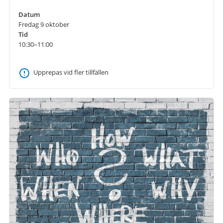
Datum
Fredag 9 oktober
Tid
10:30–11:00
Upprepas vid fler tillfällen