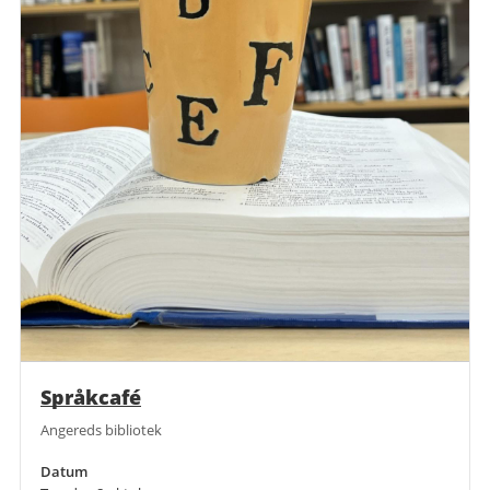
Språkcafé
Angereds bibliotek
Datum