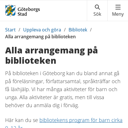
Du
Start
/
Uppleva och göra
/
Bibliotek
/
är
Alla arrangemang på biblioteken
här:
Alla arrangemang på
biblioteken
På biblioteken i Göteborg kan du bland annat gå
på föreläsningar, författarsamtal, språkträffar och
få läxhjälp. Vi har många aktiviteter för barn och
unga. Alla aktiviteter är gratis, men till vissa
behöver du anmäla dig i förväg.
Här kan du se
bibliotekens program för barn cirka