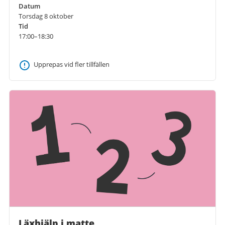
Datum
Torsdag 8 oktober
Tid
17:00–18:30
Upprepas vid fler tillfällen
Läxhjälp i matte