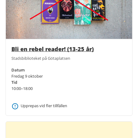
Bli en rebel reader! (13-25 år)
Stadsbiblioteket på Götaplatsen
Datum
Fredag 9 oktober
Tid
10:00–18:00
Upprepas vid fler tillfällen