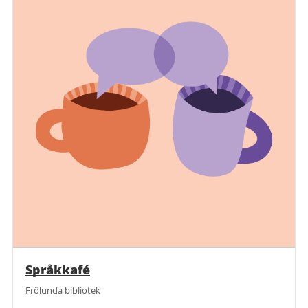
Språkkafé
Frölunda bibliotek