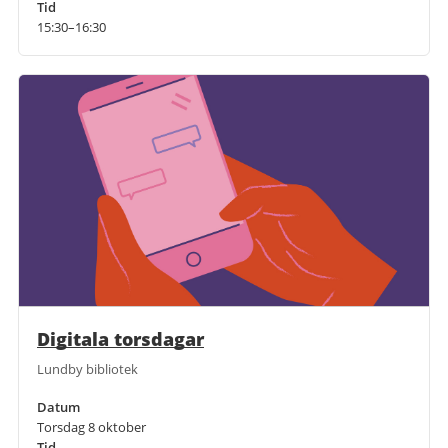
Tid
15:30–16:30
Digitala torsdagar
Lundby bibliotek
Datum
Torsdag 8 oktober
Tid