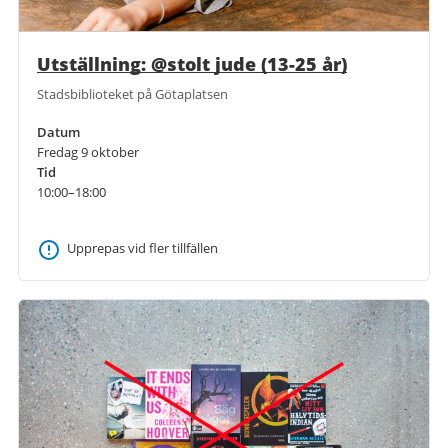
Utställning: @stolt jude (13-25 år)
Stadsbiblioteket på Götaplatsen
Datum
Fredag 9 oktober
Tid
10:00–18:00
Upprepas vid fler tillfällen