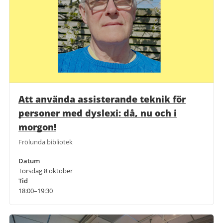
Att använda assisterande teknik för
personer med dyslexi: då, nu och i
morgon!
Frölunda bibliotek
Datum
Torsdag 8 oktober
Tid
18:00–19:30