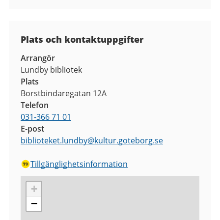
Plats och kontaktuppgifter
Arrangör
Lundby bibliotek
Plats
Borstbindaregatan 12A
Telefon
031-366 71 01
E-post
biblioteket.lundby
@
kultur.goteborg.se
Tillgänglighetsinformation
+
−