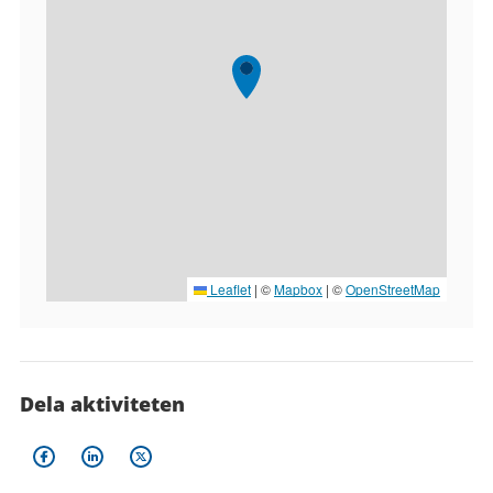
Leaflet
|
©
Mapbox
| ©
OpenStreetMap
Dela aktiviteten