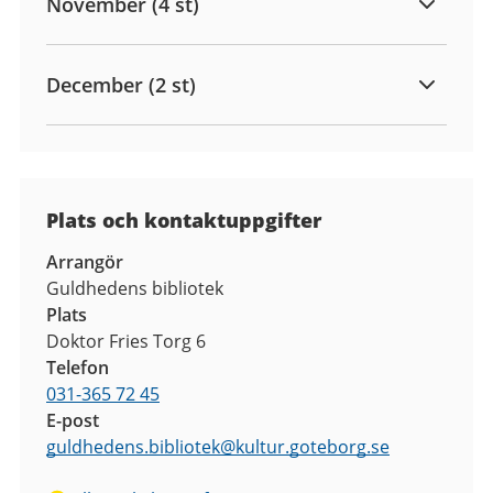
November (4 st)
December (2 st)
Plats och kontaktuppgifter
Arrangör
Guldhedens bibliotek
Plats
Doktor Fries Torg 6
Telefon
031-365 72 45
E-post
guldhedens.bibliotek
@
kultur.goteborg.se