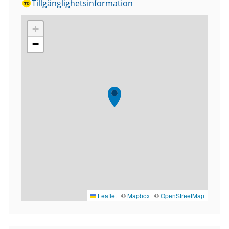
Tillgänglighetsinformation
+
−
Leaflet
|
©
Mapbox
| ©
OpenStreetMap