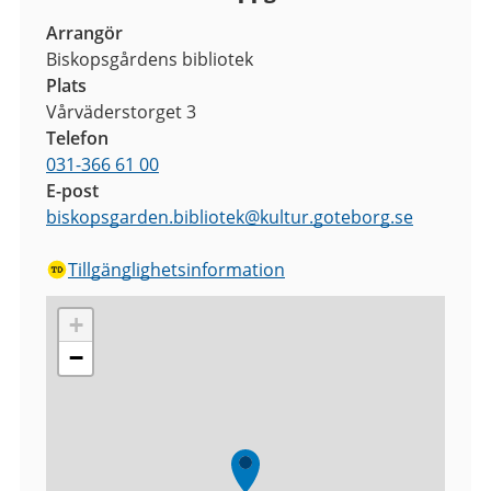
Arrangör
Biskopsgårdens bibliotek
Plats
Vårväderstorget 3
Telefon
031-366 61 00
E-post
biskopsgarden.bibliotek
@
kultur.goteborg.se
Tillgänglighetsinformation
+
−