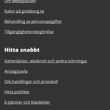
Om webbplatsen
Kakor på goteborg.se
Behandling av personuppgifter
Tillgänglighetsredogörelse
Hitta snabbt
Vattenläckor, elavbrott och andra störningar
Anslagstavla
Sök handlingar och protokoll
Hitta politiker
E-tjänster och blanketter