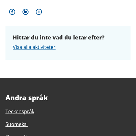
Hittar du inte vad du letar efter?
Visa alla aktiviteter
Andra språk
Teckenspråk
Suomeksi