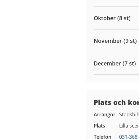
Oktober (8 st)
November (9 st)
December (7 st)
Plats och ko
Arrangör
Stadsbib
Plats
Lilla sce
Telefon
031-368 