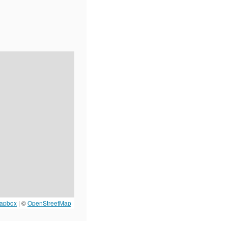
apbox
| ©
OpenStreetMap