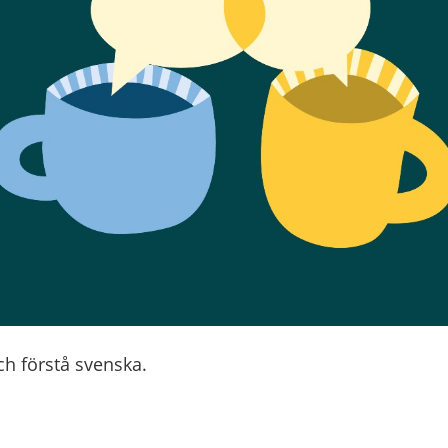
ch förstå svenska.