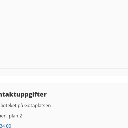
ntaktuppgifter
lioteket på Götaplatsen
nen, plan 2
34 00