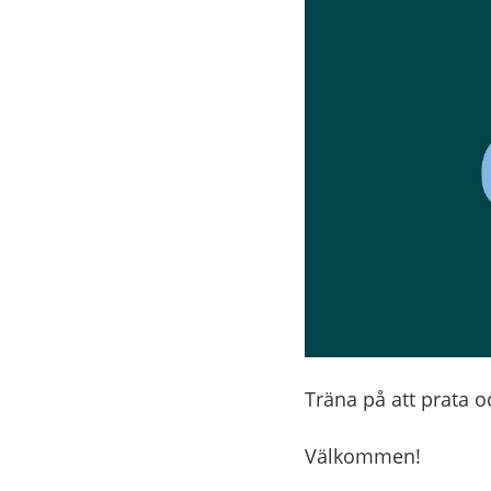
Träna på att prata o
Välkommen!