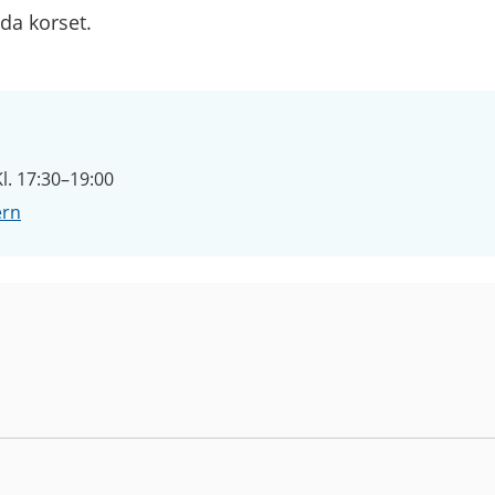
da korset.
l. 17:30–19:00
ern