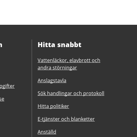
n
Hitta snabbt
Vattenläckor, elavbrott och
andra störningar
Anslagstavla
gifter
Sök handlingar och protokoll
se
Hitta politiker
E-tjänster och blanketter
Anställd