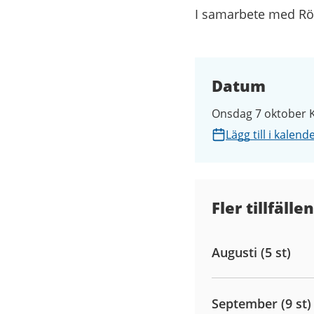
I samarbete med Rö
Datum
Onsdag 7 oktober K
Lägg till i kalend
Fler tillfällen
Augusti (5 st)
September (9 st)