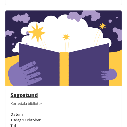
Sagostund
Kortedala bibliotek
Datum
Tisdag 13 oktober
Tid