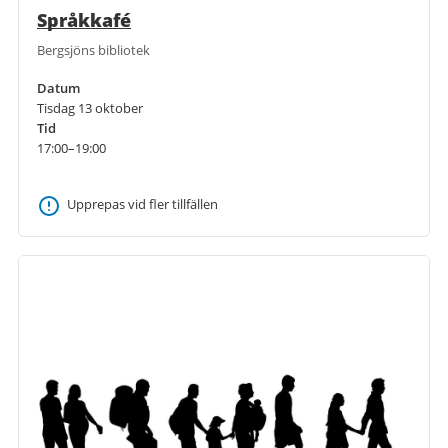
Språkkafé
Bergsjöns bibliotek
Datum
Tisdag 13 oktober
Tid
17:00–19:00
Upprepas vid fler tillfällen