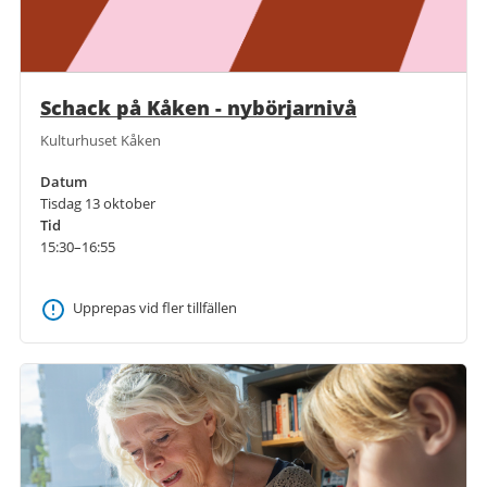
Schack på Kåken - nybörjarnivå
Kulturhuset Kåken
Datum
Tisdag 13 oktober
Tid
15:30–16:55
Upprepas vid fler tillfällen