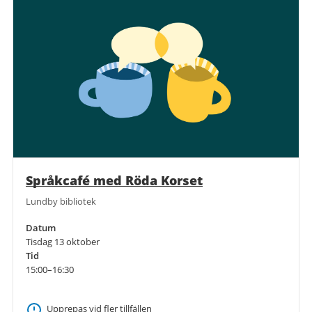
Språkcafé med Röda Korset
Lundby bibliotek
Datum
Tisdag 13 oktober
Tid
15:00–16:30
Upprepas vid fler tillfällen