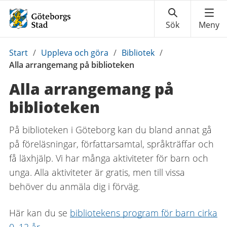
Du
Start
/
Uppleva och göra
/
Bibliotek
/
är
Alla arrangemang på biblioteken
här:
Alla arrangemang på
biblioteken
På biblioteken i Göteborg kan du bland annat gå
på föreläsningar, författarsamtal, språkträffar och
få läxhjälp. Vi har många aktiviteter för barn och
unga. Alla aktiviteter är gratis, men till vissa
behöver du anmäla dig i förväg.
Här kan du se
bibliotekens program för barn cirka