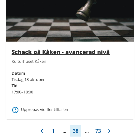
Schack på Kåken - avancerad nivå
Kulturhuset Kåken
Datum
Tisdag 13 oktober
Tid
17:00–18:00
Upprepas vid fler tillfällen
1
...
38
...
73