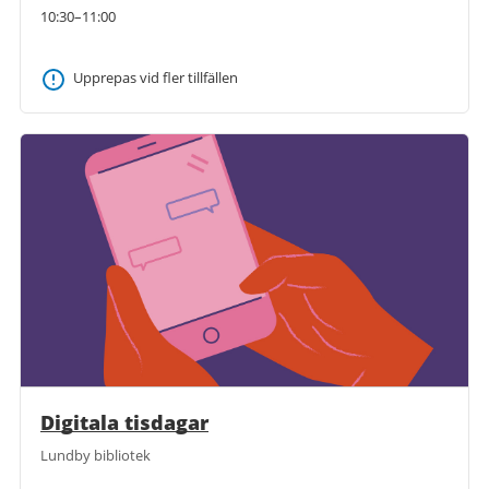
10:30–11:00
Upprepas vid fler tillfällen
Digitala tisdagar
Lundby bibliotek