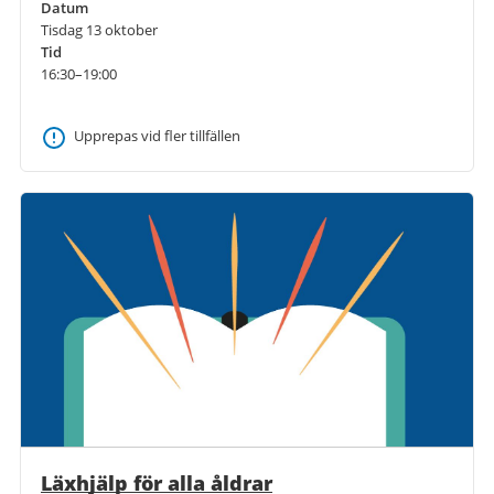
Datum
Tisdag 13 oktober
Tid
16:30–19:00
Upprepas vid fler tillfällen
Läxhjälp för alla åldrar