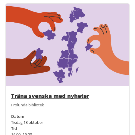
Träna svenska med nyheter
Frölunda bibliotek
Datum
Tisdag 13 oktober
Tid
14:00–15:00