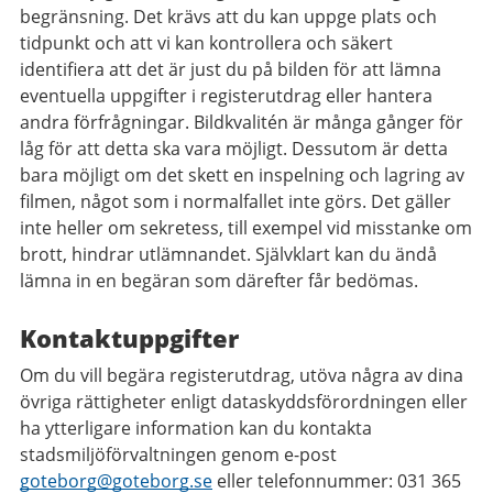
begränsning. Det krävs att du kan uppge plats och
tidpunkt och att vi kan kontrollera och säkert
identifiera att det är just du på bilden för att lämna
eventuella uppgifter i registerutdrag eller hantera
andra förfrågningar. Bildkvalitén är många gånger för
låg för att detta ska vara möjligt. Dessutom är detta
bara möjligt om det skett en inspelning och lagring av
filmen, något som i normalfallet inte görs. Det gäller
inte heller om sekretess, till exempel vid misstanke om
brott, hindrar utlämnandet. Självklart kan du ändå
lämna in en begäran som därefter får bedömas.
Kontaktuppgifter
Om du vill begära registerutdrag, utöva några av dina
övriga rättigheter enligt dataskyddsförordningen eller
ha ytterligare information kan du kontakta
stadsmiljöförvaltningen genom e-­post
goteborg@goteborg.se
eller telefonnummer: 031 ­365