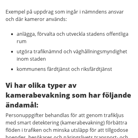
Exempel på uppdrag som ingår i nämndens ansvar
och där kameror används:
anlägga, förvalta och utveckla stadens offentliga
rum
utgöra trafiknämnd och väghållningsmyndighet
inom staden
kommunens färdtjänst och riksfärdtjänst
Vi har olika typer av
kamerabevakning som har följande
ändamål:
Personuppgifter behandlas för att genom trafikljus
med smart detektering (kamerabevakning) förbättra
flöden i trafiken och minska utsläpp för att tillgodose
boendes, besökares och näringslivets transport- och