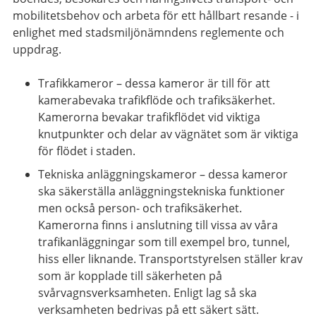
mobilitetsbehov och arbeta för ett hållbart resande - i
enlighet med stadsmiljönämndens reglemente och
uppdrag.
Trafikkameror – dessa kameror är till för att
kamerabevaka trafikflöde och trafiksäkerhet.
Kamerorna bevakar trafikflödet vid viktiga
knutpunkter och delar av vägnätet som är viktiga
för flödet i staden.
Tekniska anläggningskameror – dessa kameror
ska säkerställa anläggningstekniska funktioner
men också person- och trafiksäkerhet.
Kamerorna finns i anslutning till vissa av våra
trafikanläggningar som till exempel bro, tunnel,
hiss eller liknande. Transportstyrelsen ställer krav
som är kopplade till säkerheten på
svårvagnsverksamheten. Enligt lag så ska
verksamheten bedrivas på ett säkert sätt.