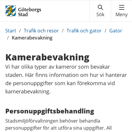
Du
Start
/
Trafik och resor
/
Trafik och gator
/
Gator
är
/
Kamerabevakning
här:
Kamerabevakning
Vi har olika typer av kameror som bevakar
staden. Här finns information om hur vi hanterar
de personuppgifter som kan förekomma vid
kamerabevakning.
Personuppgiftsbehandling
Stadsmiljöförvaltningen behöver behandla
personuppgifter för att utföra sina uppgifter. All