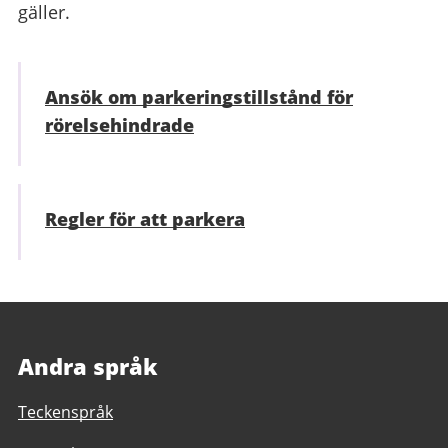
gäller.
Ansök om parkeringstillstånd för
rörelsehindrade
Regler för att parkera
Andra språk
Teckenspråk