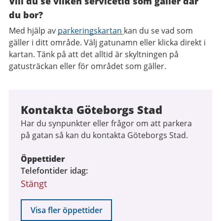
Vill du se vilken servicetid som gäller där
du bor?
Med hjälp av
parkeringskartan
kan du se vad som
gäller i ditt område. Välj gatunamn eller klicka direkt i
kartan. Tänk på att det alltid är skyltningen på
gatusträckan eller för området som gäller.
Kontakta Göteborgs Stad
Har du synpunkter eller frågor om att parkera
på gatan så kan du kontakta Göteborgs Stad.
Öppettider
Telefontider idag
Stängt
Visa fler öppettider