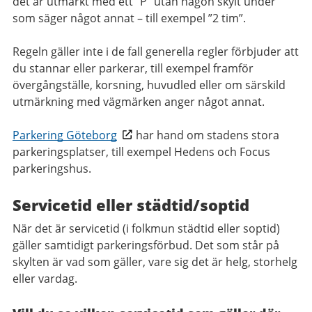
det är utmärkt med ett ”P” utan någon skylt under
som säger något annat – till exempel ”2 tim”.
Regeln gäller inte i de fall generella regler förbjuder att
du stannar eller parkerar, till exempel framför
övergångställe, korsning, huvudled eller om särskild
utmärkning med vägmärken anger något annat.
Parkering Göteborg
har hand om stadens stora
parkeringsplatser, till exempel Hedens och Focus
parkeringshus.
Servicetid eller städtid/soptid
När det är servicetid (i folkmun städtid eller soptid)
gäller samtidigt parkeringsförbud. Det som står på
skylten är vad som gäller, vare sig det är helg, storhelg
eller vardag.