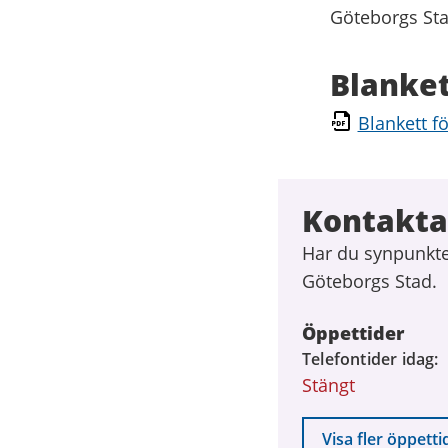
Göteborgs Sta
Blanket
Blankett f
Kontakta
Har du synpunkter
Göteborgs Stad.
Öppettider
Telefontider idag
Stängt
Visa fler öppetti