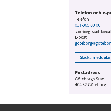
Telefon och e-p
Telefon
031-365 00 00
(Göteborgs Stads kontak
E-post
goteborg@gotebor
Skicka meddela
Postadress
Göteborgs Stad
404 82 Göteborg