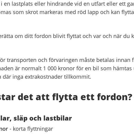
i en lastplats eller hindrande vid en utfart eller ett g
as som skrot markeras med röd lapp och kan flytta
rätta om ditt fordon blivit flyttat och var och när du
ör transporten och förvaringen måste betalas innan 
aden är normalt 1 000 kronor för en bil som hämtas
 där inga extrakostnader tillkommit.
tar det att flytta ett fordon?
lar, släp och lastbilar
onor
- korta flyttningar