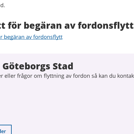
d.
t för begäran av fordonsflytt
ör begäran av fordonsflytt
 Göteborgs Stad
 eller frågor om flyttning av fordon så kan du kontak
der