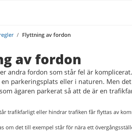
regler
/
Flyttning av fordon
ng av fordon
eller andra fordon som står fel är komplicera
 en parkeringsplats eller i naturen. Men de
som ägaren parkerat så att de är en trafikfa
r trafikfarligt eller hindrar trafiken får flyttas av k
as om det till exempel står för nära ett övergångsställ