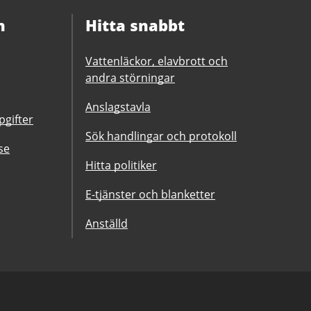
n
Hitta snabbt
Vattenläckor, elavbrott och
andra störningar
Anslagstavla
gifter
Sök handlingar och protokoll
se
Hitta politiker
E-tjänster och blanketter
Anställd