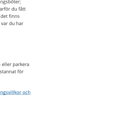
ringsböter;
rför du fått
 det finns
å var du har
 eller parkera
 stannat för
ngsvillkor och