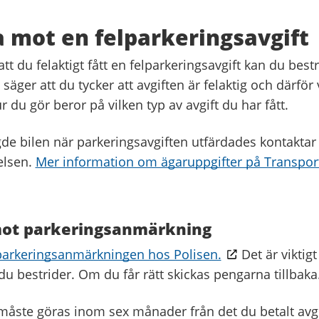
 mot en felparkeringsavgift
t du felaktigt fått en felparkeringsavgift kan du best
säger att du tycker att avgiften är felaktig och därför v
du gör beror på vilken typ av avgift du har fått.
de bilen när parkeringsavgiften utfärdades kontaktar
elsen.
Mer information om ägaruppgifter på Transpor
ot parkeringsanmärkning
parkeringsanmärkningen hos Polisen.
Det är viktigt
du bestrider. Om du får rätt skickas pengarna tillbaka
måste göras inom sex månader från det du betalt avgi