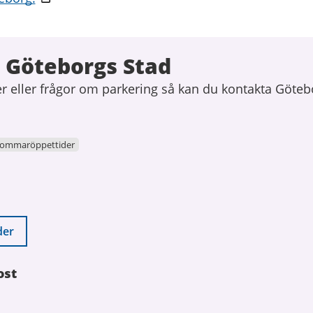
 Göteborgs Stad
r eller frågor om parkering så kan du kontakta Göteb
ommaröppettider
der
ost