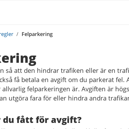
regler
/
Felparkering
kering
n så att den hindrar trafiken eller är en tra
ckså få betala en avgift om du parkerat fel. 
allvarlig felparkeringen är. Avgiften är högs
an utgöra fara för eller hindra andra trafika
 du fått för avgift?