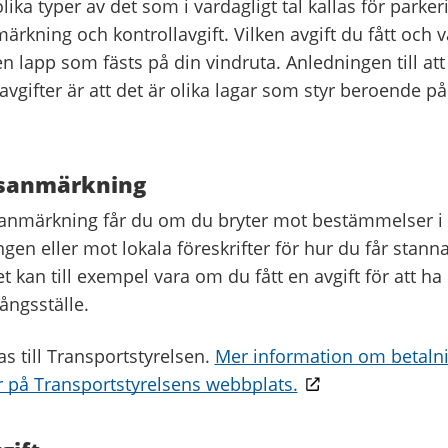
olika typer av det som i vardagligt tal kallas för parke
rkning och kontrollavgift. Vilken avgift du fått och va
n lapp som fästs på din vindruta. Anledningen till att
 avgifter är att det är olika lagar som styr beroende p
gsanmärkning
anmärkning får du om du bryter mot bestämmelser i
ngen eller mot lokala föreskrifter för hur du får stanna
et kan till exempel vara om du fått en avgift för att ha
ångsställe.
as till Transportstyrelsen.
Mer information om betalni
på Transportstyrelsens webbplats.