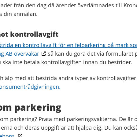
der från den dag då ärendet överlämnades till Kron
s din anmälan.
ot kontrollavgift
trida en kontrollavgift för en felparkering på mark 
ng AB övervakar
så kan du göra det via formuläret 
ska inte betala kontrollavgiften innan du bestrider.
hjälp med att bestrida andra typer av kontrollavgifter
Konsumentrådgivningen.
om parkering
 om parkering? Prata med parkeringsvakterna. De är 
lerna och deras uppgift är att hjälpa dig. Du kan ock
eborg.