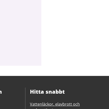
n
Hitta snabbt
Vattenläckor, elavbrott och