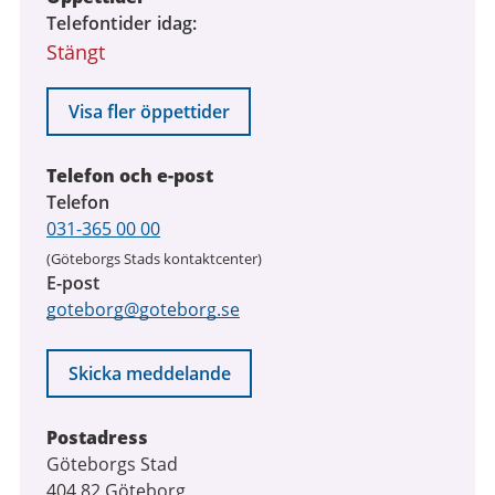
Telefontider idag
Stängt
Visa fler öppettider
Telefon och e-post
Telefon
031-365 00 00
(Göteborgs Stads kontaktcenter)
E-post
goteborg@goteborg.se
Skicka meddelande
Postadress
Göteborgs Stad
404 82 Göteborg