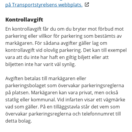
på Transportstyrelsens webbplats.
Kontrollavgift
En kontrollavgift får du om du bryter mot förbud mot
parkering eller villkor för parkering som bestämts av
markägaren. För sådana avgifter gäller lag om
kontrollavgift vid olovlig parkering. Det kan till exempel
vara att du inte har haft en giltig biljett eller att
biljetten inte har varit väl synlig.
Avgiften betalas till markägaren eller
parkeringsbolaget som övervakar parkeringsreglerna
på platsen. Markägaren kan vara privat, men också
statlig eller kommunal. Vid infarten visar ett vägmärke
vad som gäller. På en tilläggstavla står det vem som
övervakar parkeringsreglerna och telefonnumret till
detta bolag.