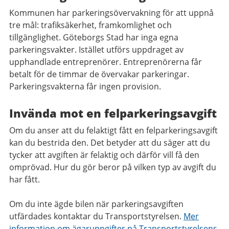
Kommunen har parkeringsövervakning för att uppnå
tre mål: trafiksäkerhet, framkomlighet och
tillgänglighet. Göteborgs Stad har inga egna
parkeringsvakter. Istället utförs uppdraget av
upphandlade entreprenörer. Entreprenörerna får
betalt för de timmar de övervakar parkeringar.
Parkeringsvakterna får ingen provision.
Invända mot en felparkeringsavgift
Om du anser att du felaktigt fått en felparkeringsavgift
kan du bestrida den. Det betyder att du säger att du
tycker att avgiften är felaktig och därför vill få den
omprövad. Hur du gör beror på vilken typ av avgift du
har fått.
Om du inte ägde bilen när parkeringsavgiften
utfärdades kontaktar du Transportstyrelsen.
Mer
information om ägaruppgifter på Transportstyrelsens