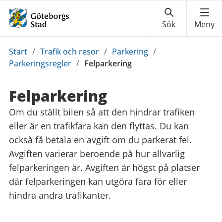
Du
Start
/
Trafik och resor
/
Parkering
/
är
Parkeringsregler
/
Felparkering
här:
Felparkering
Om du ställt bilen så att den hindrar trafiken
eller är en trafikfara kan den flyttas. Du kan
också få betala en avgift om du parkerat fel.
Avgiften varierar beroende på hur allvarlig
felparkeringen är. Avgiften är högst på platser
där felparkeringen kan utgöra fara för eller
hindra andra trafikanter.