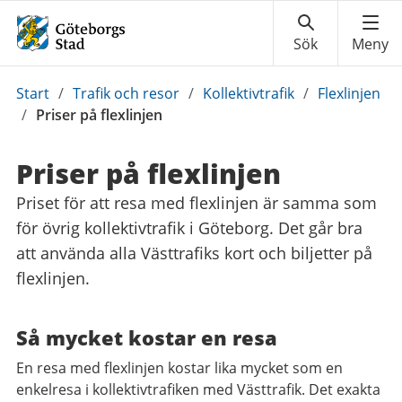
Du
Start
/
Trafik och resor
/
Kollektivtrafik
/
Flexlinjen
är
/
Priser på flexlinjen
här:
Priser på flexlinjen
Priset för att resa med flexlinjen är samma som
för övrig kollektivtrafik i Göteborg. Det går bra
att använda alla Västtrafiks kort och biljetter på
flexlinjen.
Så mycket kostar en resa
En resa med flexlinjen kostar lika mycket som en
enkelresa i kollektivtrafiken med Västtrafik. Det exakta