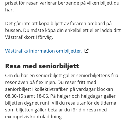
priset för resan varierar beroende på vilken biljett du
har.
Det går inte att köpa biljett av föraren ombord på
bussen. Du måste köpa din enkelbiljett eller ladda ditt
Västtrafikkort i förväg.
Västtrafiks information om biljetter.
Resa med seniorbiljett
Om du har en seniorbiljett gäller seniorbiljettens fria
resor även på flexlinjen. Du reser fritt med
seniorbiljett i kollektivtrafiken på vardagar klockan
08.30-15 samt 18-06. På helger och helgdagar gäller
biljetten dygnet runt. Vill du resa utanför de tiderna
som biljetten gäller betalar du för din resa med
exempelvis kontoladdning.