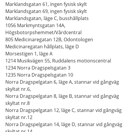
Marklandsgatan 61, ingen fysisk skylt
Marklandsgatan 69, ingen fysisk skylt
Marklandsgatan, läge C, busshållplats
1056 Markmyntsgatan 14A,
Högsbotorpshemmet/Vårdcentral
805 Medicinaregatan 12B, Odontologen
Medicinaregatan hållplats, läge D
Morsestigen 1, läge A
1214 Musikvägen 55, Ruddalens motionscentral
1234 Norra Dragspelsgatan 3
1235 Norra Dragspelsgatan 10
Norra Dragspelgatan 6, läge A, stannar vid gångväg
skyltat nr.6,
Norra Dragspelgatan 8, läge B, stannar vid gångväg
skyltat nr.8
Norra Dragspelgatan 12, läge C, stannar vid gångväg
skyltat nr.12
Norra Dragspelgatan 14, läge D, stannar vid gångväg
skyltat nr.14