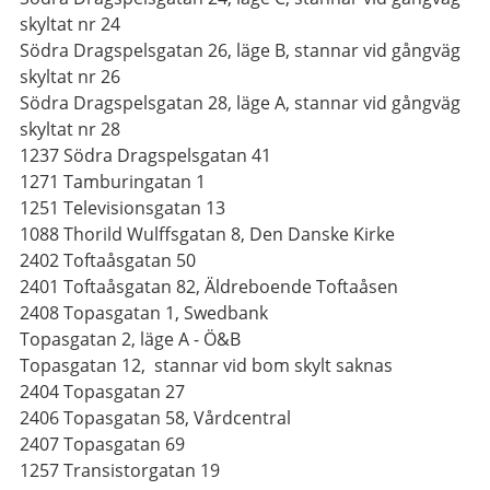
skyltat nr 24
Södra Dragspelsgatan 26, läge B, stannar vid gångväg
skyltat nr 26
Södra Dragspelsgatan 28, läge A, stannar vid gångväg
skyltat nr 28
1237 Södra Dragspelsgatan 41
1271 Tamburingatan 1
1251 Televisionsgatan 13
1088 Thorild Wulffsgatan 8, Den Danske Kirke
2402 Toftaåsgatan 50
2401 Toftaåsgatan 82, Äldreboende Toftaåsen
2408 Topasgatan 1, Swedbank
Topasgatan 2, läge A - Ö&B
Topasgatan 12, stannar vid bom skylt saknas
2404 Topasgatan 27
2406 Topasgatan 58, Vårdcentral
2407 Topasgatan 69
1257 Transistorgatan 19