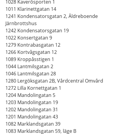
1028 Kaverösporten 1
1011 Klarinettgatan 14
1241 Kondensatorsgatan 2, Äldreboende
Järnbrottshus
1242 Kondensatorsgatan 19
1022 Konsertgatan 9
1279 Kontrabasgatan 12
1266 Kortvågsgatan 12
1089 Kroppåsstigen 1
1044 Lantmilsgatan 2
1046 Lantmilsgatan 28
1280 Lergöksgatan 2B, Vårdcentral Omvård
1272 Lilla Kornettgatan 1
1204 Mandolingatan 5
1203 Mandolingatan 19
1202 Mandolingatan 31
1201 Mandolingatan 43
1082 Marklandsgatan 39
1083 Marklandsgatan 59, läge B