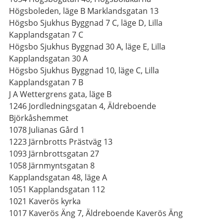
Högsboleden, läge B Marklandsgatan 13
Högsbo Sjukhus Byggnad 7 C, läge D, Lilla
Kapplandsgatan 7 C
Högsbo Sjukhus Byggnad 30 A, läge E, Lilla
Kapplandsgatan 30 A
Högsbo Sjukhus Byggnad 10, läge C, Lilla
Kapplandsgatan 7 B
J A Wettergrens gata, läge B
1246 Jordledningsgatan 4, Äldreboende
Björkåshemmet
1078 Julianas Gård 1
1223 Järnbrotts Prästväg 13
1093 Järnbrottsgatan 27
1058 Järnmyntsgatan 8
Kapplandsgatan 48, läge A
1051 Kapplandsgatan 112
1021 Kaverös kyrka
1017 Kaverös Äng 7, Äldreboende Kaverös Äng