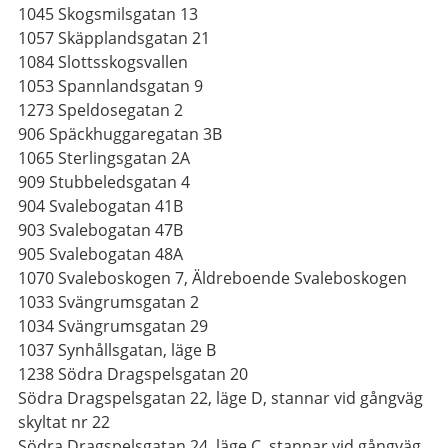
1045 Skogsmilsgatan 13
1057 Skäpplandsgatan 21
1084 Slottsskogsvallen
1053 Spannlandsgatan 9
1273 Speldosegatan 2
906 Späckhuggaregatan 3B
1065 Sterlingsgatan 2A
909 Stubbeledsgatan 4
904 Svalebogatan 41B
903 Svalebogatan 47B
905 Svalebogatan 48A
1070 Svaleboskogen 7, Äldreboende Svaleboskogen
1033 Svängrumsgatan 2
1034 Svängrumsgatan 29
1037 Synhållsgatan, läge B
1238 Södra Dragspelsgatan 20
Södra Dragspelsgatan 22, läge D, stannar vid gångväg
skyltat nr 22
Södra Dragspelsgatan 24, läge C, stannar vid gångväg