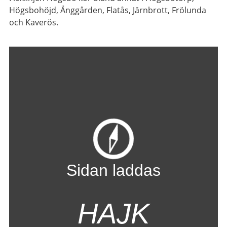
Högsbohöjd, Änggården, Flatås, Järnbrott, Frölunda
och Kaverös.