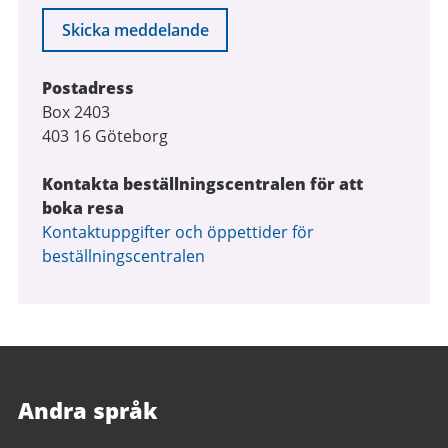
Skicka meddelande
Postadress
Box 2403
403 16 Göteborg
Kontakta beställningscentralen för att
boka resa
Kontaktuppgifter och öppettider för
beställningscentralen
Andra språk