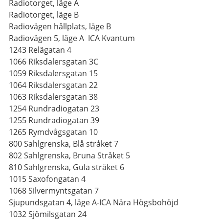
Radiotorget, läge A
Radiotorget, läge B
Radiovägen hållplats, läge B
Radiovägen 5, läge A ICA Kvantum
1243 Relägatan 4
1066 Riksdalersgatan 3C
1059 Riksdalersgatan 15
1064 Riksdalersgatan 22
1063 Riksdalersgatan 38
1254 Rundradiogatan 23
1255 Rundradiogatan 39
1265 Rymdvågsgatan 10
800 Sahlgrenska, Blå stråket 7
802 Sahlgrenska, Bruna Stråket 5
810 Sahlgrenska, Gula stråket 6
1015 Saxofongatan 4
1068 Silvermyntsgatan 7
Sjupundsgatan 4, läge A-ICA Nära Högsbohöjd
1032 Sjömilsgatan 24