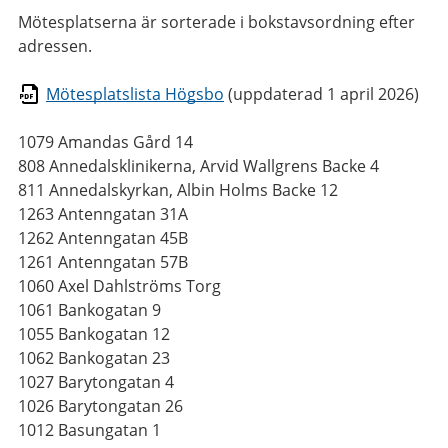
Mötesplatserna är sorterade i bokstavsordning efter
adressen.
Mötesplatslista Högsbo
(uppdaterad 1 april 2026)
1079 Amandas Gård 14
808 Annedalsklinikerna, Arvid Wallgrens Backe 4
811 Annedalskyrkan, Albin Holms Backe 12
1263 Antenngatan 31A
1262 Antenngatan 45B
1261 Antenngatan 57B
1060 Axel Dahlströms Torg
1061 Bankogatan 9
1055 Bankogatan 12
1062 Bankogatan 23
1027 Barytongatan 4
1026 Barytongatan 26
1012 Basungatan 1