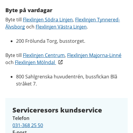
Byte på vardagar
Byte till
Flexlinjen Södra Linjen
,
Flexlinjen Tynnered-
Älvsborg
och
Flexlinjen Västra Linjen
.
200 Frölunda Torg, busstorget.
Byte till
Flexlinjen Centrum
,
Flexlinjen Majorna-Linné
och
Flexlinjen Mölndal
800 Sahlgrenska huvudentrén, bussfickan Blå
stråket 7.
Serviceresors kundservice
Telefon
031-368 25 50
E-post