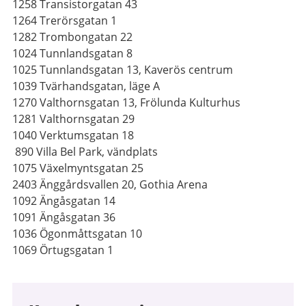
1258 Transistorgatan 43
1264 Trerörsgatan 1
1282 Trombongatan 22
1024 Tunnlandsgatan 8
1025 Tunnlandsgatan 13, Kaverös centrum
1039 Tvärhandsgatan, läge A
1270 Valthornsgatan 13, Frölunda Kulturhus
1281 Valthornsgatan 29
1040 Verktumsgatan 18
890 Villa Bel Park, vändplats
1075 Växelmyntsgatan 25
2403 Änggårdsvallen 20, Gothia Arena
1092 Ängåsgatan 14
1091 Ängåsgatan 36
1036 Ögonmåttsgatan 10
1069 Örtugsgatan 1