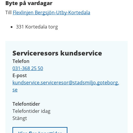
Byte på vardagar
Till
Flexlinjen Bergsjön-Utby-Kortedala
331 Kortedala torg
Serviceresors kundservice
Telefon
031-368 25 50
E-post
kundservice.serviceresor@stadsmiljo.goteborg.
se
Telefontider
Telefontider idag
Stängt