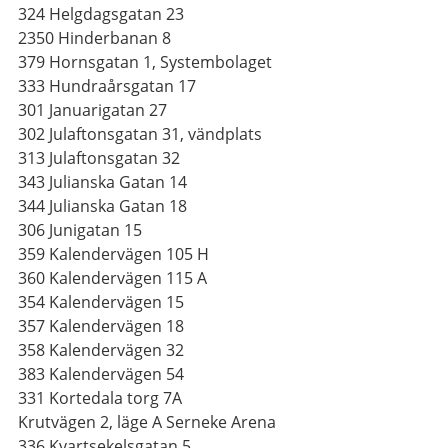
324 Helgdagsgatan 23
2350 Hinderbanan 8
379 Hornsgatan 1, Systembolaget
333 Hundraårsgatan 17
301 Januarigatan 27
302 Julaftonsgatan 31, vändplats
313 Julaftonsgatan 32
343 Julianska Gatan 14
344 Julianska Gatan 18
306 Junigatan 15
359 Kalendervägen 105 H
360 Kalendervägen 115 A
354 Kalendervägen 15
357 Kalendervägen 18
358 Kalendervägen 32
383 Kalendervägen 54
331 Kortedala torg 7A
Krutvägen 2, läge A Serneke Arena
336 Kvartsekelsgatan 5