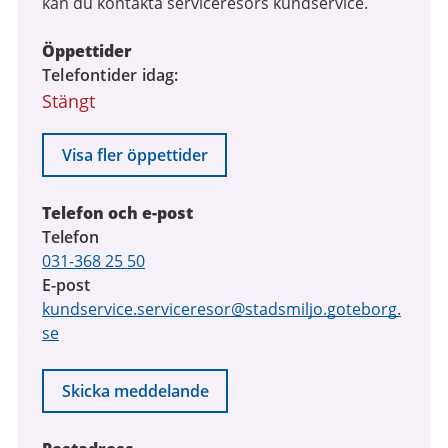
kan du kontakta serviceresors kundservice.
Öppettider
Telefontider idag
Stängt
Visa fler öppettider
Telefon och e-post
Telefon
031-368 25 50
E-post
kundservice.serviceresor@stadsmiljo.goteborg.
se
Skicka meddelande