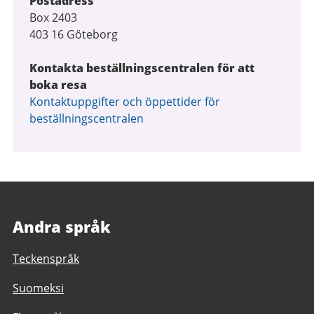
Postadress
Box 2403
403 16 Göteborg
Kontakta beställningscentralen för att
boka resa
Kontaktuppgifter och öppettider för
beställningscentralen
Andra språk
Teckenspråk
Suomeksi