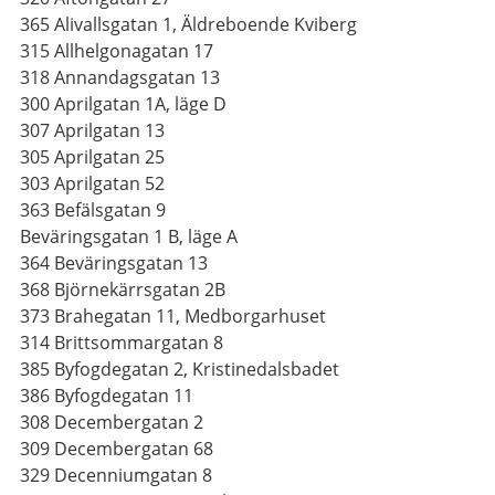
365 Alivallsgatan 1, Äldreboende Kviberg
315 Allhelgonagatan 17
318 Annandagsgatan 13
300 Aprilgatan 1A, läge D
307 Aprilgatan 13
305 Aprilgatan 25
303 Aprilgatan 52
363 Befälsgatan 9
Beväringsgatan 1 B, läge A
364 Beväringsgatan 13
368 Björnekärrsgatan 2B
373 Brahegatan 11, Medborgarhuset
314 Brittsommargatan 8
385 Byfogdegatan 2, Kristinedalsbadet
386 Byfogdegatan 11
308 Decembergatan 2
309 Decembergatan 68
329 Decenniumgatan 8