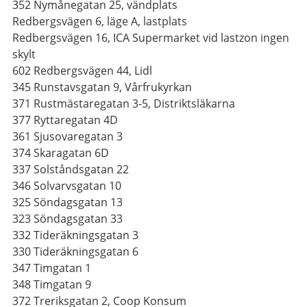
352 Nymånegatan 25, vändplats
Redbergsvägen 6, läge A, lastplats
Redbergsvägen 16, ICA Supermarket vid lastzon ingen
skylt
602 Redbergsvägen 44, Lidl
345 Runstavsgatan 9, Vårfrukyrkan
371 Rustmästaregatan 3-5, Distriktsläkarna
377 Ryttaregatan 4D
361 Sjusovaregatan 3
374 Skaragatan 6D
337 Solståndsgatan 22
346 Solvarvsgatan 10
325 Söndagsgatan 13
323 Söndagsgatan 33
332 Tideräkningsgatan 3
330 Tideräkningsgatan 6
347 Timgatan 1
348 Timgatan 9
372 Treriksgatan 2, Coop Konsum