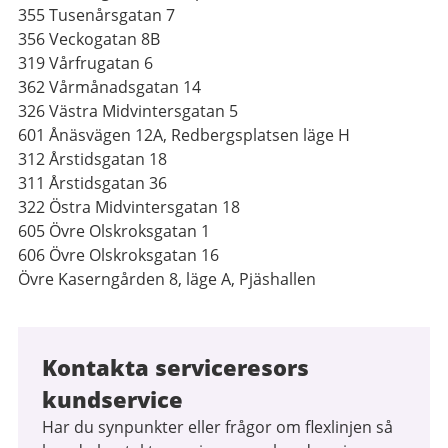
355 Tusenårsgatan 7
356 Veckogatan 8B
319 Vårfrugatan 6
362 Vårmånadsgatan 14
326 Västra Midvintersgatan 5
601 Ånäsvägen 12A, Redbergsplatsen läge H
312 Årstidsgatan 18
311 Årstidsgatan 36
322 Östra Midvintersgatan 18
605 Övre Olskroksgatan 1
606 Övre Olskroksgatan 16
Övre Kaserngården 8, läge A, Pjäshallen
Kontakta serviceresors
kundservice
Har du synpunkter eller frågor om flexlinjen så