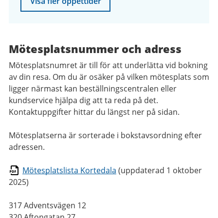
Visa fler öppettider
Mötesplatsnummer och adress
Mötesplatsnumret är till för att underlätta vid bokning
av din resa. Om du är osäker på vilken mötesplats som
ligger närmast kan beställningscentralen eller
kundservice hjälpa dig att ta reda på det.
Kontaktuppgifter hittar du längst ner på sidan.
Mötesplatserna är sorterade i bokstavsordning efter
adressen.
Mötesplatslista Kortedala
(uppdaterad 1 oktober
2025)
317 Adventsvägen 12
320 Aftongatan 27