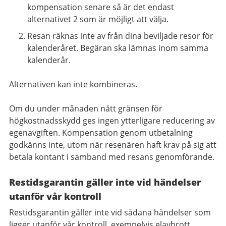
kompensation senare så är det endast
alternativet 2 som är möjligt att välja.
Resan räknas inte av från dina beviljade resor för
kalenderåret. Begäran ska lämnas inom samma
kalenderår.
Alternativen kan inte kombineras.
Om du under månaden nått gränsen för
högkostnadsskydd ges ingen ytterligare reducering av
egenavgiften. Kompensation genom utbetalning
godkänns inte, utom när resenären haft krav på sig att
betala kontant i samband med resans genomförande.
Restidsgarantin gäller inte vid händelser
utanför vår kontroll
Restidsgarantin gäller inte vid sådana händelser som
ligger utanför vår kontroll, exempelvis elavbrott,