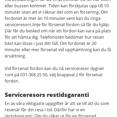
eller bussen kommer. Tiden kan förskjutas upp till 10
minuter utan att vi räknar det som en försening. Om
fordonet är mer än 10 minuter sent kan du ringa
serviceresors linje för försenat fordon så får du hjälp.
Där får du besked om när ett fordon kan vara på plats
för att hämta dig. Telefonisten bedömer hur resan
bäst kan lösas i just ditt fall. Om fordonet är 20
minuter eller mer försenat vid upphämtning kan du få
ersättning
Vid försenat fordon kan du nå serviceresor dygnet
runt på 031-368 25 50, välj knappval 2 för försenat
fordon.
Serviceresors restidsgaranti
En av våra viktigaste uppgifter är att se till att du som
resenär får din resa i tid. Därför har vi en
restidsgaranti. Om du råkar ut för en försenad