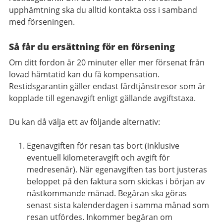
upphämtning ska du alltid kontakta oss i samband
med förseningen.
Så får du ersättning för en försening
Om ditt fordon är 20 minuter eller mer försenat från
lovad hämtatid kan du få kompensation.
Restidsgarantin gäller endast färdtjänstresor som är
kopplade till egenavgift enligt gällande avgiftstaxa.
Du kan då välja ett av följande alternativ:
Egenavgiften för resan tas bort (inklusive
eventuell kilometeravgift och avgift för
medresenär). När egenavgiften tas bort justeras
beloppet på den faktura som skickas i början av
nästkommande månad. Begäran ska göras
senast sista kalenderdagen i samma månad som
resan utfördes. Inkommer begäran om