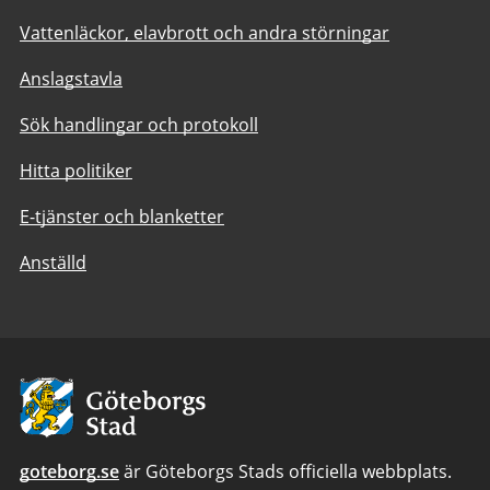
Vattenläckor, elavbrott och andra störningar
Anslagstavla
Sök handlingar och protokoll
Hitta politiker
E-tjänster och blanketter
Anställd
Avsändare:
Göteborgs
Stad
goteborg.se
är Göteborgs Stads officiella webbplats.