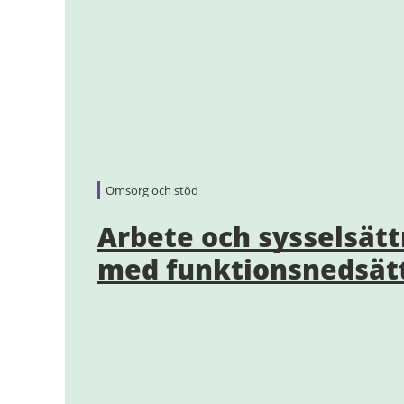
Omsorg och stöd
Arbete och sysselsätt
med funktionsnedsät