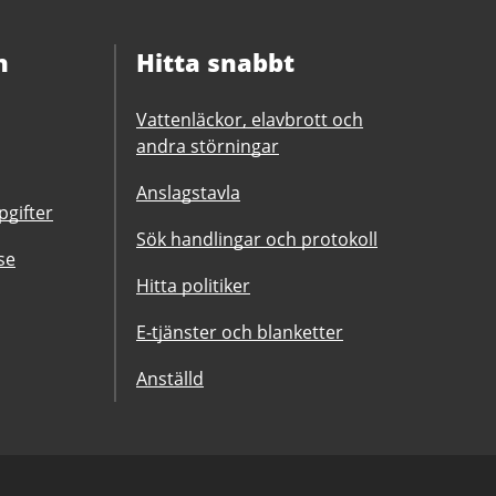
n
Hitta snabbt
Vattenläckor, elavbrott och
andra störningar
Anslagstavla
gifter
Sök handlingar och protokoll
se
Hitta politiker
E-tjänster och blanketter
Anställd