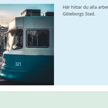
Här hittar du alla ar
Göteborgs Stad.