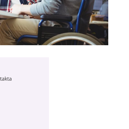
takta