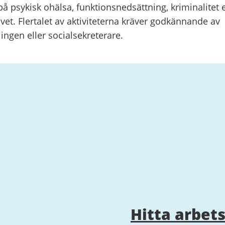
å psykisk ohälsa, funktionsnedsättning, kriminalitet 
livet. Flertalet av aktiviteterna kräver godkännande av
ngen eller socialsekreterare.
Hitta arbet