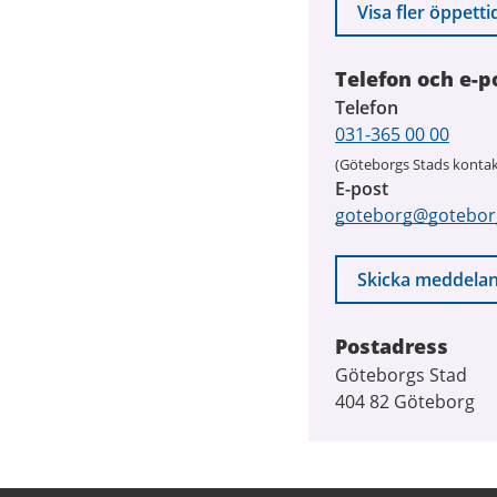
Visa fler öppetti
Telefon och e-p
Telefon
031-365 00 00
(Göteborgs Stads kontak
E-post
goteborg@gotebor
Skicka meddela
Postadress
Göteborgs Stad
404 82 Göteborg