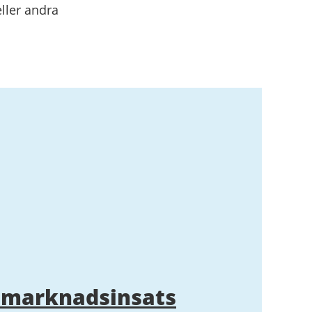
eller andra
smarknadsinsats