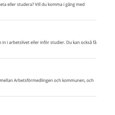
beta eller studera? Vill du komma i gång med
n i arbetslivet eller inför studier. Du kan också få
kan mellan Arbetsförmedlingen och kommunen, och