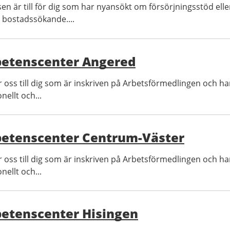
n är till för dig som har nyansökt om försörjningsstöd ell
r bostadssökande....
etenscenter Angered
 oss till dig som är inskriven på Arbetsförmedlingen och har 
nellt och...
etenscenter Centrum-Väster
 oss till dig som är inskriven på Arbetsförmedlingen och har 
nellt och...
etenscenter Hisingen