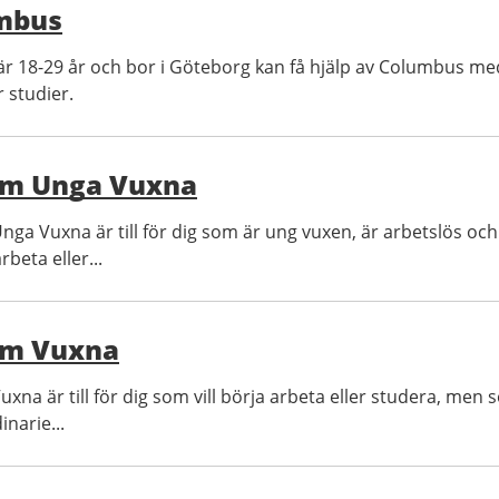
mbus
r 18-29 år och bor i Göteborg kan få hjälp av Columbus med
r studier.
am Unga Vuxna
nga Vuxna är till för dig som är ung vuxen, är arbetslös och
rbeta eller...
am Vuxna
uxna är till för dig som vill börja arbeta eller studera, m
inarie...