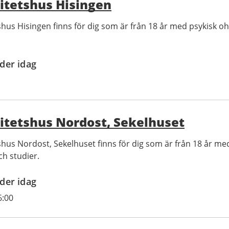
itetshus Hisingen
tshus Hisingen finns för dig som är från 18 år med psykisk oh
der idag
itetshus Nordost, Sekelhuset
tshus Nordost, Sekelhuset finns för dig som är från 18 år med
ch studier.
der idag
6:00