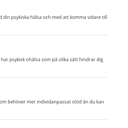
 din psykiska hälsa och med att komma vidare till
 har psykisk ohälsa som på olika sätt hindrar dig
en som behöver mer individanpassat stöd än du kan