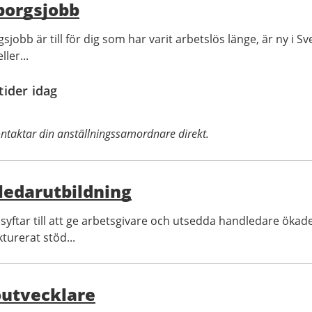
borgsjobb
jobb är till för dig som har varit arbetslös länge, är ny i Sve
ller...
tider idag
ntaktar din anställningssamordnare direkt.
ledarutbildning
syftar till att ge arbetsgivare och utsedda handledare ökade
turerat stöd...
outvecklare