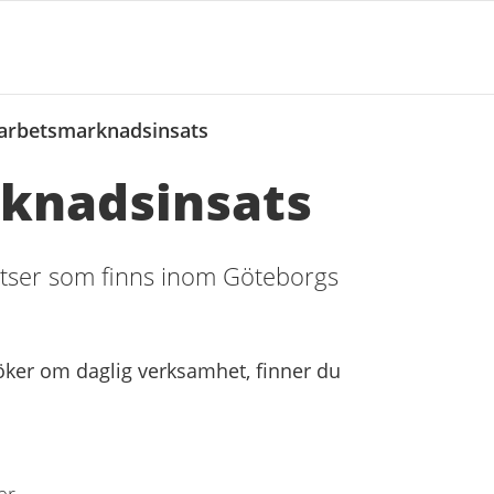
 arbetsmarknadsinsats
rknadsinsats
atser som finns inom Göteborgs
söker om daglig verksamhet, finner du