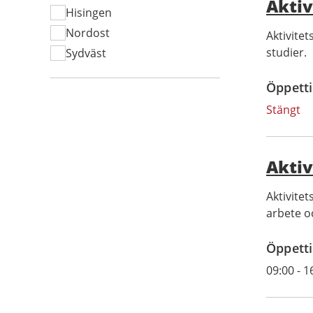
Aktiv
Hisingen
Nordost
Aktivite
studier.
Sydväst
Öppetti
Stängt
Aktiv
Aktivite
arbete o
Öppetti
09:00
-
1