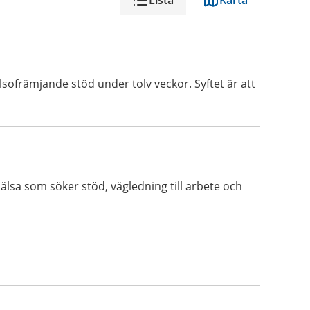
Lista
Karta
sofrämjande stöd under tolv veckor. Syftet är att
älsa som söker stöd, vägledning till arbete och