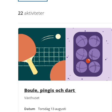
22
aktivitet
er
Boule, pingis och dart
Växthuset
Datum
Torsdag 13 augusti