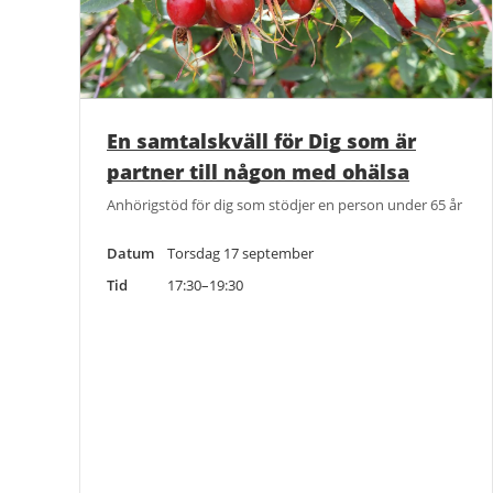
En samtalskväll för Dig som är
partner till någon med ohälsa
Anhörigstöd för dig som stödjer en person under 65 år
Datum
Torsdag 17 september
Tid
17:30–19:30