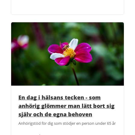
En dag i hälsans tecken - som
anhörig glömmer man lätt bort sig
själv och de egna behoven
Anhörigstöd för dig som stödjer en person under 65 år