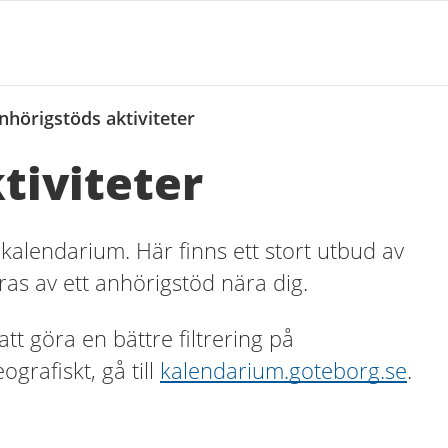
nhörigstöds aktiviteter
tiviteter
t kalendarium. Här finns ett stort utbud av
s av ett anhörigstöd nära dig.
 att göra en bättre filtrering på
rafiskt, gå till
kalendarium.goteborg.se
.