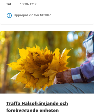
Tid
10:30–12:30
Upprepas vid fler tillfällen
Träffa Hälsofrämjande och
förebyggande enheten