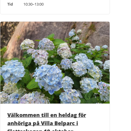
Tid
10:30–13:00
Välkommen till en heldag för
anhöriga på Villa Belparc i