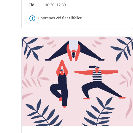
Tid
10:30–12:30
Upprepas vid fler tillfällen