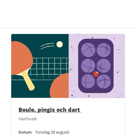
Boule, pingis och dart
Växthuset
Datum
Torsdag 20 augusti