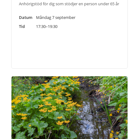
Anhörigstöd för dig som stödjer en person under 65 år
Datum
Måndag 7 september
Tid
17:30–19:30