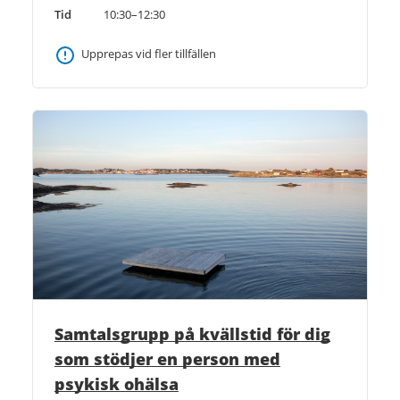
Tid
10:30–12:30
Upprepas vid fler tillfällen
Samtalsgrupp på kvällstid för dig
som stödjer en person med
psykisk ohälsa