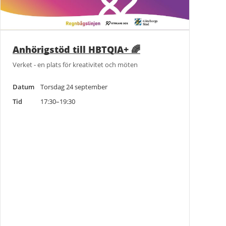
Anhörigstöd till HBTQIA+ 🌈
Verket - en plats för kreativitet och möten
Datum
Torsdag 24 september
Tid
17:30–19:30