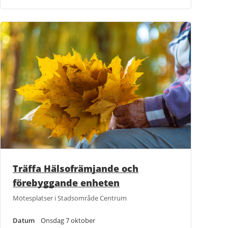
Träffa Hälsofrämjande och
förebyggande enheten
Mötesplatser i Stadsområde Centrum
Datum
Onsdag 7 oktober