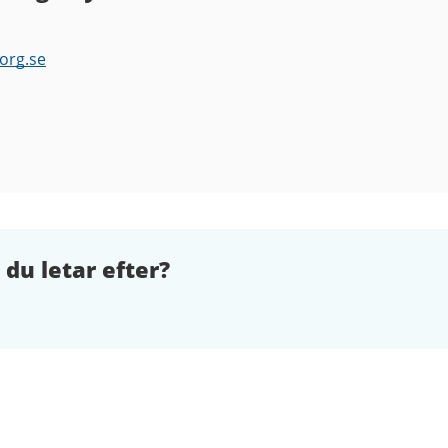
org.se
 du letar efter?