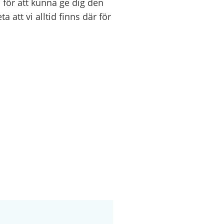
 för att kunna ge dig den
 att vi alltid finns där för