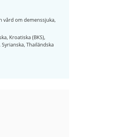
h vård om demenssjuka
ska
Kroatiska (BKS)
Syrianska
Thailändska