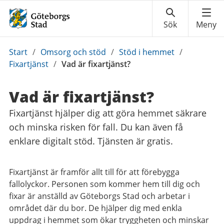
Du
Start
/
Omsorg och stöd
/
Stöd i hemmet
/
är
Fixartjänst
/
Vad är fixartjänst?
här:
Vad är fixartjänst?
Fixartjänst hjälper dig att göra hemmet säkrare
och minska risken för fall. Du kan även få
enklare digitalt stöd. Tjänsten är gratis.
Fixartjänst är framför allt till för att förebygga
fallolyckor. Personen som kommer hem till dig och
fixar är anställd av Göteborgs Stad och arbetar i
området där du bor. De hjälper dig med enkla
uppdrag i hemmet som ökar tryggheten och minskar