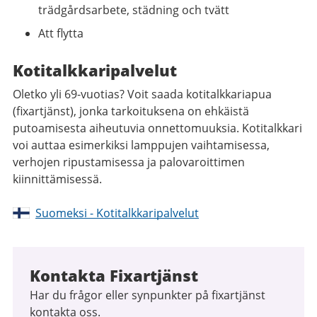
trädgårdsarbete, städning och tvätt
Att flytta
Kotitalkkaripalvelut
Oletko yli 69-vuotias? Voit saada kotitalkkariapua
(fixartjänst), jonka tarkoituksena on ehkäistä
putoamisesta aiheutuvia onnettomuuksia. Kotitalkkari
voi auttaa esimerkiksi lamppujen vaihtamisessa,
verhojen ripustamisessa ja palovaroittimen
kiinnittämisessä.
Suomeksi - Kotitalkkaripalvelut
Kontakta Fixartjänst
Har du frågor eller synpunkter på fixartjänst
kontakta oss.