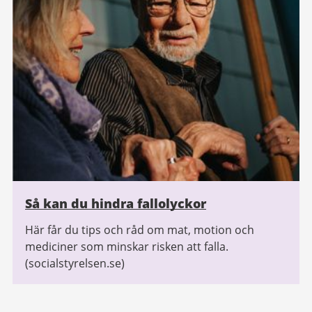
Så kan du hindra fallolyckor
Här får du tips och råd om mat, motion och
mediciner som minskar risken att falla.
(socialstyrelsen.se)