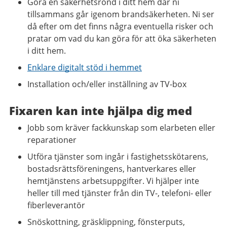
Göra en säkerhetsrond i ditt hem där ni
tillsammans går igenom brandsäkerheten. Ni ser
då efter om det finns några eventuella risker och
pratar om vad du kan göra för att öka säkerheten
i ditt hem.
Enklare digitalt stöd i hemmet
Installation och/eller inställning av TV-box
Fixaren kan inte hjälpa dig med
Jobb som kräver fackkunskap som elarbeten eller
reparationer
Utföra tjänster som ingår i fastighetsskötarens,
bostadsrättsföreningens, hantverkares eller
hemtjänstens arbetsuppgifter. Vi hjälper inte
heller till med tjänster från din TV-, telefoni- eller
fiberleverantör
Snöskottning, gräsklippning, fönsterputs,