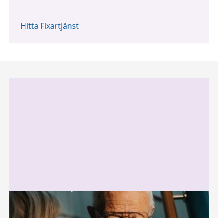
Hitta Fixartjänst
Relaterad
information