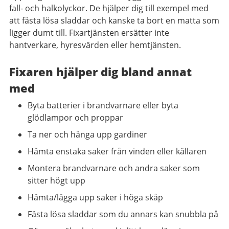
fall- och halkolyckor. De hjälper dig till exempel med
att fästa lösa sladdar och kanske ta bort en matta som
ligger dumt till. Fixartjänsten ersätter inte
hantverkare, hyresvärden eller hemtjänsten.
Fixaren hjälper dig bland annat
med
Byta batterier i brandvarnare eller byta
glödlampor och proppar
Ta ner och hänga upp gardiner
Hämta enstaka saker från vinden eller källaren
Montera brandvarnare och andra saker som
sitter högt upp
Hämta/lägga upp saker i höga skåp
Fästa lösa sladdar som du annars kan snubbla på