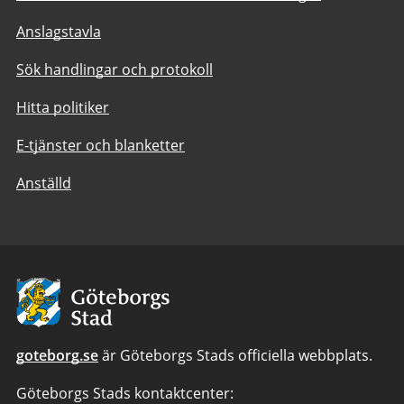
Anslagstavla
Sök handlingar och protokoll
Hitta politiker
E-tjänster och blanketter
Anställd
Avsändare:
Göteborgs
Stad
goteborg.se
är Göteborgs Stads officiella webbplats.
Göteborgs Stads kontaktcenter: