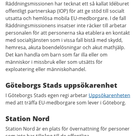
Räddningsmissionen har tecknat ett så kallat Idéburet
offentligt partnerskap (IOP) för att ge stöd till socialt
utsatta och hemlösa mobila EU-medborgare. I de fall
Räddningsmissionens insatser inte räcker till arbetar
personalen för att personerna ska etablera en kontakt
med socialtjänsten som i vissa fall bistå med skydd,
hemresa, akuta boendelösningar och akut mathjälp.
Det kan handla om barn som far illa eller om
människor i missbruk eller som utsätts för
exploatering eller människohandel.
Göteborgs Stads uppsökarenhet
I Göteborgs Stads egen regi arbetar
Uppsökarenheten
med att träffa EU-medborgare som lever i Göteborg.
Station Nord
Station Nord är en plats för övernattning för personer