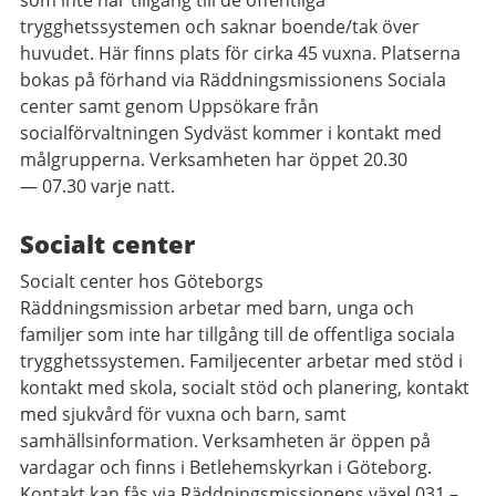
som inte har tillgång till de offentliga
trygghetssystemen och saknar boende/tak över
huvudet. Här finns plats för cirka 45 vuxna. Platserna
bokas på förhand via Räddningsmissionens Sociala
center samt genom Uppsökare från
socialförvaltningen Sydväst kommer i kontakt med
målgrupperna. Verksamheten har öppet 20.30
—
07.30 varje natt.
Socialt center
Socialt center hos Göteborgs
Räddningsmission arbetar med barn, unga och
familjer som inte har tillgång till de offentliga sociala
trygghetssystemen. Familjecenter arbetar med stöd i
kontakt med skola, socialt stöd och planering, kontakt
med sjukvård för vuxna och barn, samt
samhällsinformation. Verksamheten är öppen på
vardagar och finns i Betlehemskyrkan i Göteborg.
Kontakt kan fås via Räddningsmissionens växel 031 –