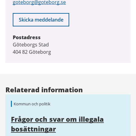
goteborg@goteborg.se
Skicka meddelande
Postadress
Göteborgs Stad
404 82 Göteborg
Relaterad information
Kommun och politik
Frågor och svar om illegala
bosättningar