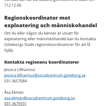
712 12 00.
Regionskoordinator mot
exploatering och människohandel
Om du eller någon du känner är utsatt för
exploatering eller människohandel kan du kontakta
Göteborgs Stads regionskoordinatorer för att få
hjälp.
Kontakta regionens koordinatorer
Jessica Lillhannus
jessica.lillhannus@socialcentrum.goteborg.se
031-3657684
Åsa Ekman
asa.ekman@socialcentrum.goteborg.se
031-3679331