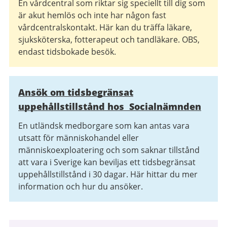
En vårdcentral som riktar sig speciellt till dig som
är akut hemlös och inte har någon fast
vårdcentralskontakt. Här kan du träffa läkare,
sjuksköterska, fotterapeut och tandläkare. OBS,
endast tidsbokade besök.
Ansök om tidsbegränsat
uppehållstillstånd hos Socialnämnden
En utländsk medborgare som kan antas vara
utsatt för människohandel eller
människoexploatering och som saknar tillstånd
att vara i Sverige kan beviljas ett tidsbegränsat
uppehållstillstånd i 30 dagar. Här hittar du mer
information och hur du ansöker.