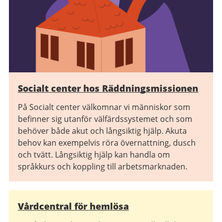
Socialt center hos Räddningsmissionen
På Socialt center välkomnar vi människor som
befinner sig utanför välfärdssystemet och som
behöver både akut och långsiktig hjälp. Akuta
behov kan exempelvis röra övernattning, dusch
och tvätt. Långsiktig hjälp kan handla om
språkkurs och koppling till arbetsmarknaden.
Vårdcentral för hemlösa