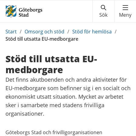
Du
Start
/
Omsorg och stöd
/
Stöd för hemlösa
/
är
Stöd till utsatta EU-medborgare
här:
Stöd till utsatta EU-
medborgare
Det finns akutboenden och andra aktiviteter för
EU-medborgare som befinner sig i en socialt och
ekonomiskt utsatt situation. Mycket av arbetet
sker i samarbete med stadens frivilliga
organisationer.
Göteborgs Stad och frivilligorganisationen