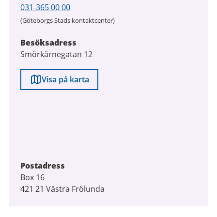
Telefon
031-365 00 00
(Göteborgs Stads kontaktcenter)
Besöksadress
Smörkärnegatan 12
Visa på karta
Postadress
Box 16
421 21 Västra Frölunda