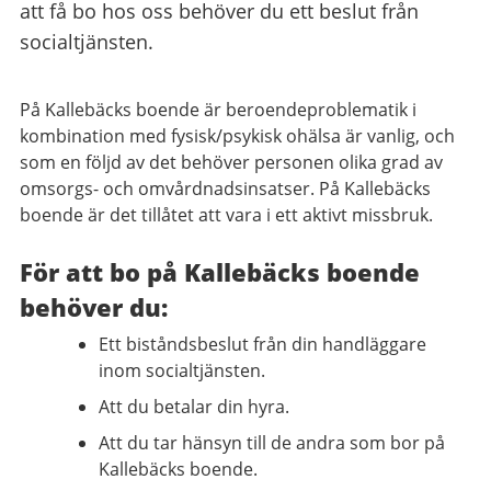
att få bo hos oss behöver du ett beslut från
socialtjänsten.
På Kallebäcks boende är beroendeproblematik i
kombination med fysisk/psykisk ohälsa är vanlig, och
som en följd av det behöver personen olika grad av
omsorgs- och omvårdnadsinsatser. På Kallebäcks
boende är det tillåtet att vara i ett aktivt missbruk.
För att bo på Kallebäcks boende
behöver du:
Ett biståndsbeslut från din handläggare
inom socialtjänsten.
Att du betalar din hyra.
Att du tar hänsyn till de andra som bor på
Kallebäcks boende.