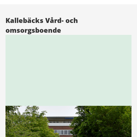
Kallebäcks Vård- och
omsorgsboende