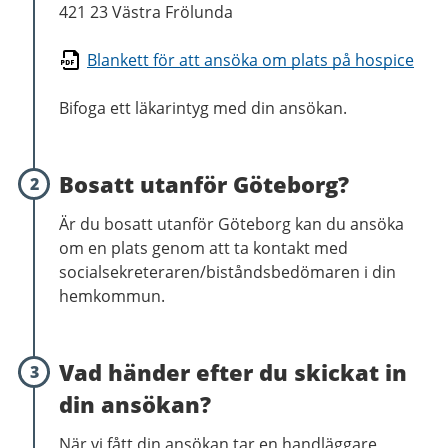
421 23 Västra Frölunda
Blankett för att ansöka om plats på hospice
Bifoga ett läkarintyg med din ansökan.
Bosatt utanför Göteborg?
2
Är du bosatt utanför Göteborg kan du ansöka
om en plats genom att ta kontakt med
socialsekreteraren/biståndsbedömaren i din
hemkommun.
Vad händer efter du skickat in
3
din ansökan?
När vi fått din ansökan tar en handläggare