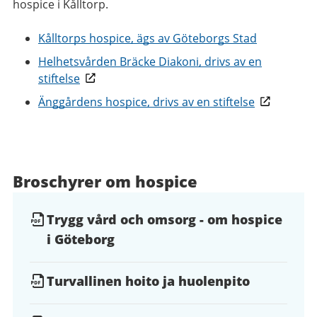
hospice i Kålltorp.
Kålltorps hospice, ägs av Göteborgs Stad
Helhetsvården Bräcke Diakoni, drivs av en
stiftelse
Änggårdens hospice, drivs av en stiftelse
Broschyrer om hospice
Trygg vård och omsorg - om hospice
i Göteborg
Turvallinen hoito ja huolenpito