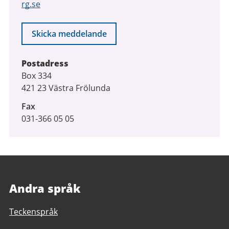
rg.se
Skicka meddelande
Postadress
Box 334
421 23 Västra Frölunda
Fax
031-366 05 05
Andra språk
Teckenspråk