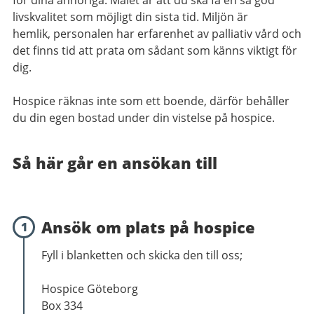
för dina anhöriga. Målet är att du ska få en så god
livskvalitet som möjligt din sista tid. Miljön är
hemlik, personalen har erfarenhet av palliativ vård och
det finns tid att prata om sådant som känns viktigt för
dig.
Hospice räknas inte som ett boende, därför behåller
du din egen bostad under din vistelse på hospice.
Så här går en ansökan till
Ansök om plats på hospice
1
Fyll i blanketten och skicka den till oss;
Hospice Göteborg
Box 334