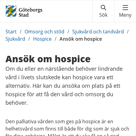
Du
Start
/
Omsorg och stöd
/
Sjukvård och tandvård
/
är
Sjukvård
/
Hospice
/
Ansök om hospice
här:
Ansök om hospice
Om du eller en närstående behöver lindrande
vård i livets slutskede kan hospice vara ett
alternativ. Här kan du ansöka om plats på ett
hospice för att få den vård och omsorg du
behöver.
Den palliativa vården som ges på hospice är en
helhetsvård som finns till både för dig som är sjuk och