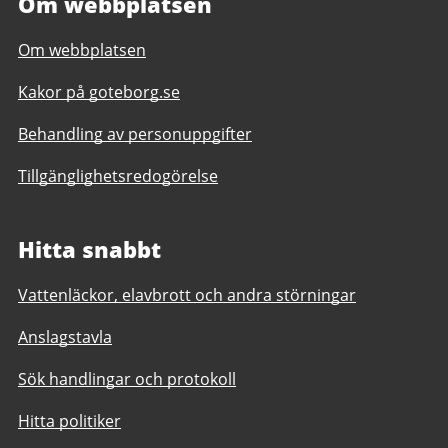
Om webbplatsen
Om webbplatsen
Kakor på goteborg.se
Behandling av personuppgifter
Tillgänglighetsredogörelse
Hitta snabbt
Vattenläckor, elavbrott och andra störningar
Anslagstavla
Sök handlingar och protokoll
Hitta politiker