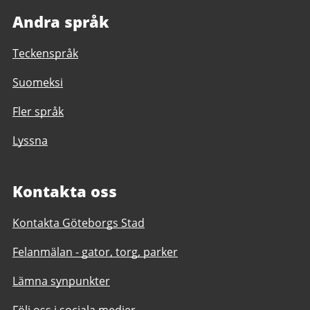
Andra språk
Teckenspråk
Suomeksi
Fler språk
Lyssna
Kontakta oss
Kontakta Göteborgs Stad
Felanmälan - gator, torg, parker
Lämna synpunkter
Följ oss i sociala medier