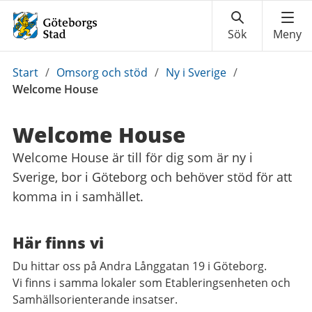
Du
Start
/
Omsorg och stöd
/
Ny i Sverige
/
är
Welcome House
här:
Welcome House
Welcome House är till för dig som är ny i
Sverige, bor i Göteborg och behöver stöd för att
komma in i samhället.
Här finns vi
Du hittar oss på Andra Långgatan 19 i Göteborg.
Vi finns i samma lokaler som Etableringsenheten och
Samhällsorienterande insatser.