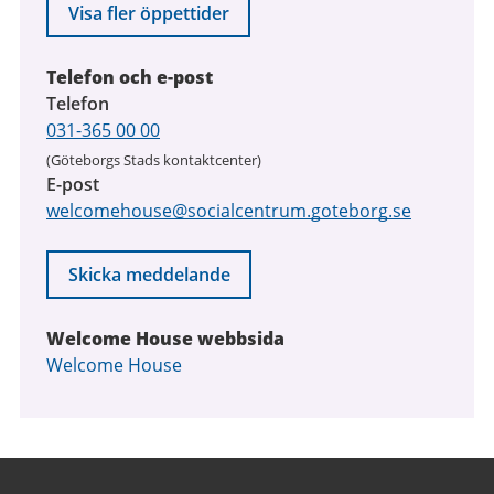
Visa fler öppettider
Telefon och e-post
Telefon
031-365 00 00
(Göteborgs Stads kontaktcenter)
E-post
welcomehouse@socialcentrum.goteborg.se
Skicka meddelande
Welcome House webbsida
Welcome House