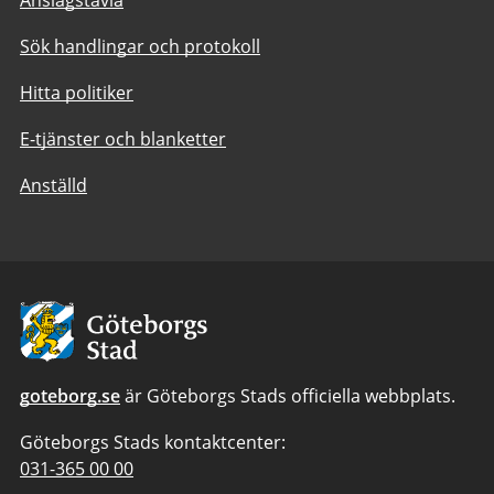
Sök handlingar och protokoll
Hitta politiker
E-tjänster och blanketter
Anställd
Avsändare:
Göteborgs
Stad
goteborg.se
är Göteborgs Stads officiella webbplats.
Göteborgs Stads kontaktcenter:
Telefonnummer
031-365 00 00