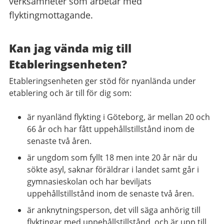
verksamheter som arbetar med
flyktingmottagande.
Kan jag vända mig till
Etableringsenheten?
Etableringsenheten ger stöd för nyanlända under
etablering och är till för dig som:
är nyanländ flykting i Göteborg, är mellan 20 och
66 år och har fått uppehållstillstånd inom de
senaste två åren.
är ungdom som fyllt 18 men inte 20 år när du
sökte asyl, saknar föräldrar i landet samt går i
gymnasieskolan och har beviljats
uppehållstillstånd inom de senaste två åren.
är anknytningsperson, det vill säga anhörig till
flyktingar med uppehållstillstånd, och är upp till