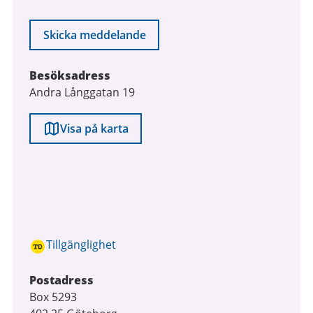
Skicka meddelande
Besöksadress
Andra Långgatan 19
Visa på karta
Tillgänglighet
Postadress
Box 5293