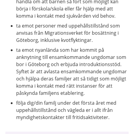
handla om att barnen så fort som möjligt kan
börja i förskola/skola eller får hjälp med att
komma i kontakt med sjukvården vid behov.
ta emot personer med uppehållstillstånd som
anvisas från Migrationsverket för bosättning i
Göteborg, inklusive kvotflyktingar.
ta emot nyanlända som har kommit på
anknytning till ensamkommande ungdomar som
bor i Göteborg och erbjuda introduktionsstöd.
Syftet är att avlasta ensamkommande ungdomar
och hjälpa deras familjer att så tidigt som möjligt
komma i kontakt med rätt instanser för att
påskynda familjens etablering.
följa dig/din familj under det första året med
uppehållstillstånd och vägleda er i allt ifrån
myndighetskontakter till fritidsaktiviteter.