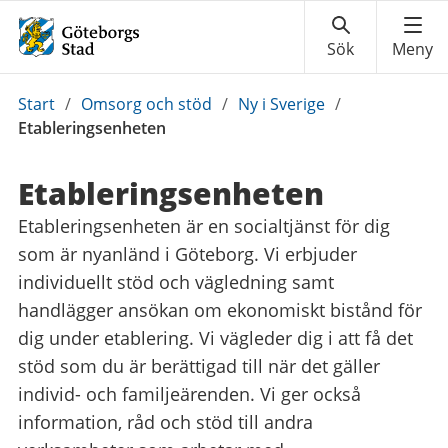
Du
Start
/
Omsorg och stöd
/
Ny i Sverige
/
är
Etableringsenheten
här:
Etableringsenheten
Etableringsenheten är en socialtjänst för dig
som är nyanländ i Göteborg. Vi erbjuder
individuellt stöd och vägledning samt
handlägger ansökan om ekonomiskt bistånd för
dig under etablering. Vi vägleder dig i att få det
stöd som du är berättigad till när det gäller
individ- och familjeärenden. Vi ger också
information, råd och stöd till andra