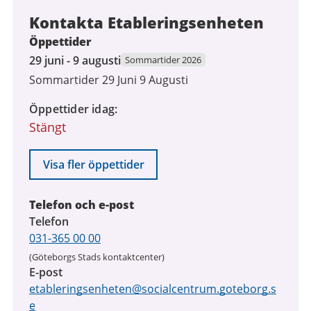
Kontakta Etableringsenheten
Öppettider
29
29 juni - 9 augusti
Sommartider 2026
juni
Sommartider 29 Juni 9 Augusti
2026
till
Öppettider idag
9
Stängt
augusti
2026
Visa fler öppettider
Telefon och e-post
Telefon
031-365 00 00
(Göteborgs Stads kontaktcenter)
E-post
etableringsenheten@socialcentrum.goteborg.s
e