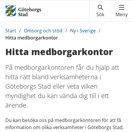
Du
Start
/
Omsorg och stöd
/
Ny i Sverige
/
är
Hitta medborgarkontor
här:
Hitta medborgarkontor
På medborgarkontoren får du hjälp att
hitta rätt bland verksamheterna i
Göteborgs Stad eller veta vilken
myndighet du kan vända dig till i ett
ärende.
Du kan besöka oss på medborgarkontoren för att få
information om olika verksamheter i Göteborgs Stad,