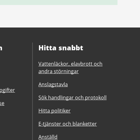
n
Hitta snabbt
Vattenläckor, elavbrott och
andra störningar
Anslagstavla
gifter
Sök handlingar och protokoll
se
Hitta politiker
E-tjänster och blanketter
Anställd