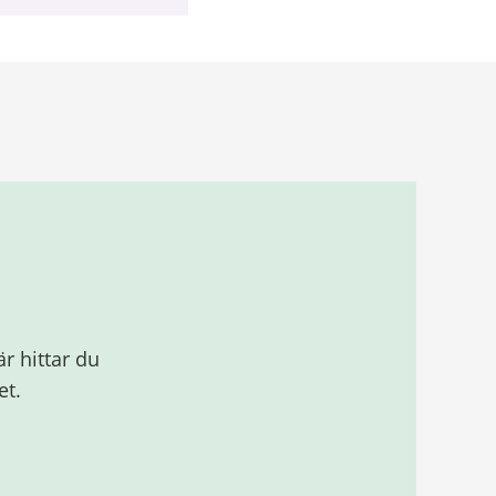
r hittar du
et.