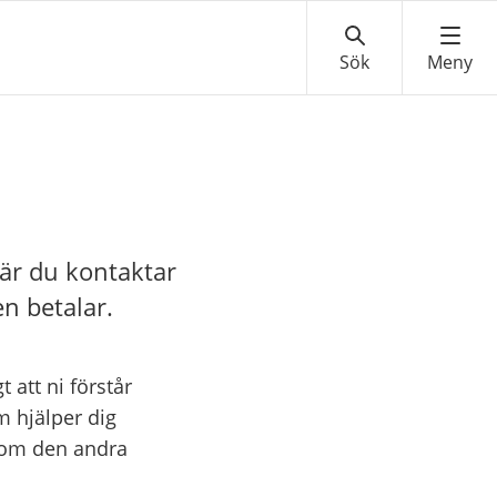
 när du kontaktar
n betalar.
 att ni förstår
m hjälper dig
 som den andra