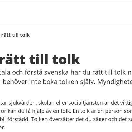
rätt till tolk
ätt till tolk
tala och förstå svenska har du rätt till tolk
behöver inte boka tolken själv. Myndighete
ar sjukvården, skolan eller socialtjänsten är det viktigt
ör kan du få hjälp av en tolk. En tolk är en person so
 bli förstådd. Tolken översätter det du säger och det
r.