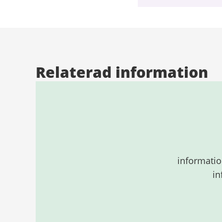
Relaterad information
informatio
in