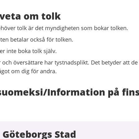
 veta om tolk
över tolk är det myndigheten som bokar tolken.
en betalar också för tolken.
r inte boka tolk själv.
r och översättare har tystnadsplikt. Det betyder att de 
ågot om dig för andra.
suomeksi/Information på fin
 Göteborgs Stad