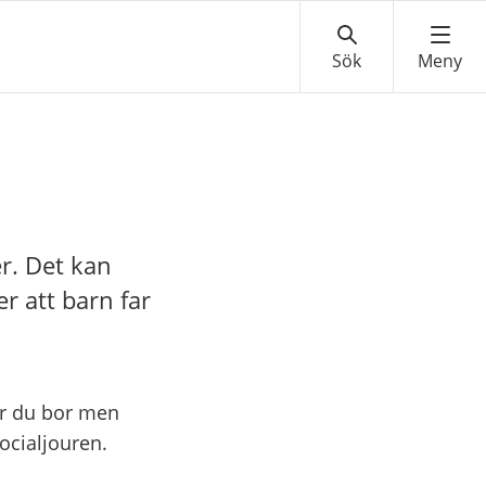
er. Det kan
r att barn far
är du bor men
ocialjouren.