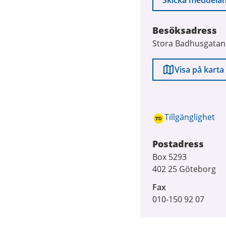
Skicka meddela
Besöksadress
Stora Badhusgatan
Visa på karta
Tillgänglighet
Postadress
Box 5293
402 25 Göteborg
Fax
010-150 92 07