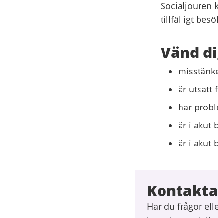
Socialjouren 
tillfälligt be
Vänd di
misstänke
är utsatt
har probl
är i akut
är i akut
Kontakta
Har du frågor ell