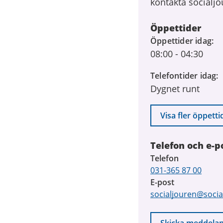
kontakta socialjo
Öppettider
Öppettider idag
08:00
-
04:30
Telefontider idag
Dygnet runt
Visa fler öppetti
Telefon och e-p
Telefon
031-365 87 00
E-post
socialjouren@soci