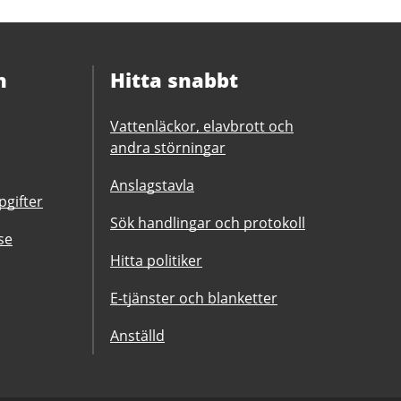
n
Hitta snabbt
Vattenläckor, elavbrott och
andra störningar
Anslagstavla
gifter
Sök handlingar och protokoll
se
Hitta politiker
E-tjänster och blanketter
Anställd