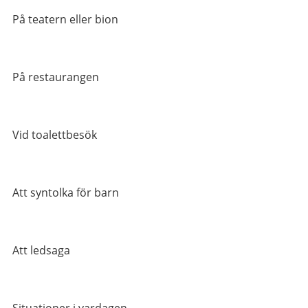
På teatern eller bion
På restaurangen
Vid toalettbesök
Att syntolka för barn
Att ledsaga