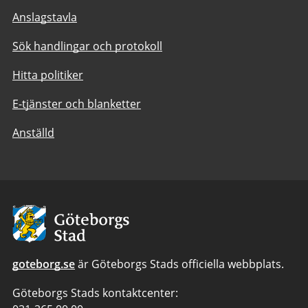
Anslagstavla
Sök handlingar och protokoll
Hitta politiker
E-tjänster och blanketter
Anställd
Avsändare:
Göteborgs
Stad
goteborg.se
är Göteborgs Stads officiella webbplats.
Göteborgs Stads kontaktcenter: