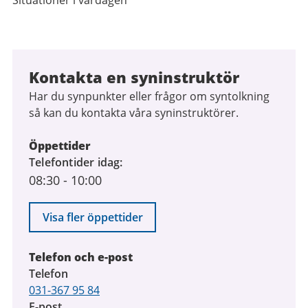
Situationer i vardagen
Kontakta en syninstruktör
Har du synpunkter eller frågor om syntolkning
så kan du kontakta våra syninstruktörer.
Öppettider
Telefontider idag
08:30
-
10:00
Visa fler öppettider
Telefon och e-post
Telefon
031-367 95 84
E-post