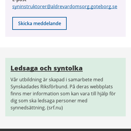
syninstruktorer@aldrevardomsorg.goteborg.se
Skicka meddelande
Relaterad
Ledsaga och syntolka
information
Vår utbildning är skapad i samarbete med
Synskadades Riksförbund. På deras webbplats
finns mer information som kan vara till hjälp för
dig som ska ledsaga personer med
synnedsättning. (srf.nu)