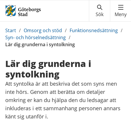
Du
Start
/
Omsorg och stöd
/
Funktionsnedsättning
/
är
Syn- och hörselnedsättning
/
här:
Lär dig grunderna i syntolkning
Lär dig grunderna i
syntolkning
Att syntolka är att beskriva det som syns men
inte hörs. Genom att berätta om detaljer
omkring er kan du hjälpa den du ledsagar att
inkluderas i ett sammanhang personen annars
känt sig utanför i.