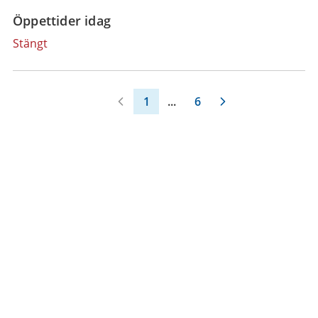
Öppettider idag
Stängt
1
...
6