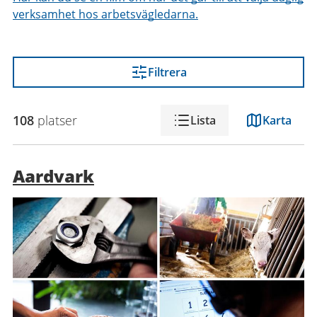
verksamhet hos arbetsvägledarna.
Filtrera
108
platser
Lista
Karta
Aardvark