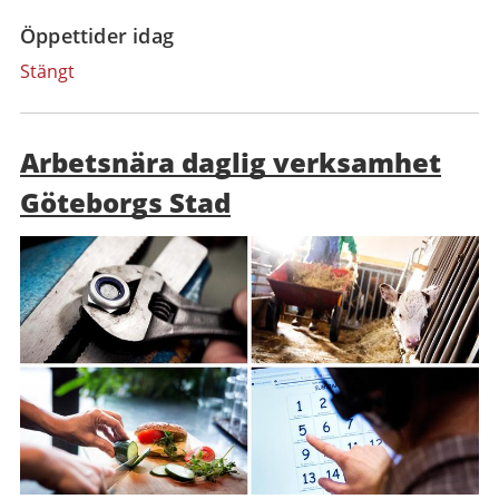
Öppettider idag
Stängt
Arbetsnära daglig verksamhet
Göteborgs Stad