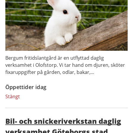
Bergum fritidslantgård är en utflyttad daglig
verksamhet i Olofstorp. Vi tar hand om djuren, sköter
fixaruppgifter på gården, odlar, bakar,...
Öppettider idag
Stängt
Bil- och snickeriverkstan daglig
verksamhet Göteborgs stad