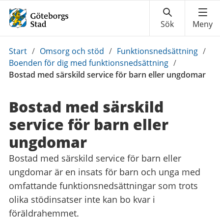
Du
Start
/
Omsorg och stöd
/
Funktionsnedsättning
/
är
Boenden för dig med funktionsnedsättning
/
här:
Bostad med särskild service för barn eller ungdomar
Bostad med särskild
service för barn eller
ungdomar
Bostad med särskild service för barn eller
ungdomar är en insats för barn och unga med
omfattande funktionsnedsättningar som trots
olika stödinsatser inte kan bo kvar i
föräldrahemmet.