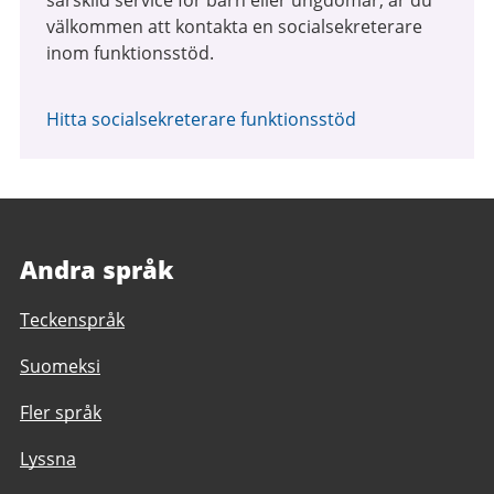
särskild service för barn eller ungdomar, är du
välkommen att kontakta en socialsekreterare
inom funktionsstöd.
Hitta socialsekreterare funktionsstöd
Andra språk
Teckenspråk
Suomeksi
Fler språk
Lyssna