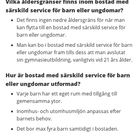
Vilka åldersgränser finns inom bostad med
särskild service för barn eller ungdomar?
Det finns ingen nedre åldersgräns för när man
kan flytta till en bostad med särskild service för
barn eller ungdomar.
Man kan bo i bostad med särskild service för barn
eller ungdomar fram tills dess att man avslutat
sin gymnasieutbildning, vanligtvis vid 21 års ålder.
Hur är bostad med särskild service för barn
eller ungdomar utformad?
Varje barn har ett eget rum med tillgång till
gemensamma ytor.
Inomhus- och utomhusmiljön anpassas efter
barnets behov.
Det bor max fyra barn samtidigt i bostaden.