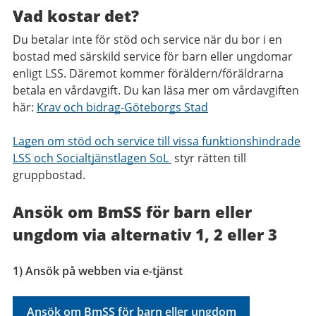
Vad kostar det?
Du betalar inte för stöd och service när du bor i en
bostad med särskild service för barn eller ungdomar
enligt LSS. Däremot kommer föräldern/föräldrarna
betala en vårdavgift. Du kan läsa mer om vårdavgiften
här:
Krav och bidrag-Göteborgs Stad
Lagen om stöd och service till vissa funktionshindrade
LSS och Socialtjänstlagen SoL
styr rätten till
gruppbostad.
Ansök om BmSS för barn eller
ungdom via alternativ 1, 2 eller 3
1) Ansök på webben via e-tjänst
Ansök om BmSS för barn eller ungdom