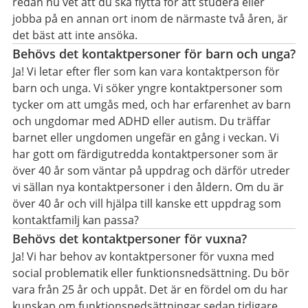
redan nu vet att du ska flytta för att studera eller
jobba på en annan ort inom de närmaste två åren, är
det bäst att inte ansöka.
Behövs det kontaktpersoner för barn och unga?
Ja! Vi letar efter fler som kan vara kontaktperson för
barn och unga. Vi söker yngre kontaktpersoner som
tycker om att umgås med, och har erfarenhet av barn
och ungdomar med ADHD eller autism. Du träffar
barnet eller ungdomen ungefär en gång i veckan. Vi
har gott om färdigutredda kontaktpersoner som är
över 40 år som väntar på uppdrag och därför utreder
vi sällan nya kontaktpersoner i den åldern. Om du är
över 40 år och vill hjälpa till kanske ett uppdrag som
kontaktfamilj kan passa?
Behövs det kontaktpersoner för vuxna?
Ja! Vi har behov av kontaktpersoner för vuxna med
social problematik eller funktionsnedsättning. Du bör
vara från 25 år och uppåt. Det är en fördel om du har
kunskap om funktionsnedsättningar sedan tidigare.