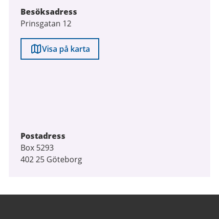
Besöksadress
Prinsgatan 12
Visa på karta
Postadress
Box 5293
402 25 Göteborg