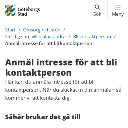
Du
Start
/
Omsorg och stöd
/
är
För dig som vill hjälpa andra
/
Bli kontaktperson
/
här:
Anmäl intresse för att bli kontaktperson
Anmäl intresse för att bli
kontaktperson
Här kan du anmäla intresse för att bli
kontaktperson. När du skickat in din anmälan så
kommer vi att kontakta dig.
Såhär brukar det gå till