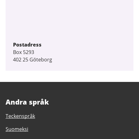
Postadress
Box 5293
402 25 Göteborg
Andra språk
Teckenspråk
Suomeksi