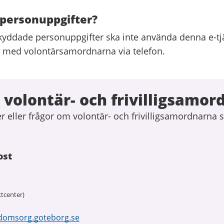
personuppgifter?
yddade personuppgifter ska inte använda denna e-tjä
kt med volontärsamordnarna via telefon.
volontär- och frivilligsamor
 eller frågor om volontär- och frivilligsamordnarna 
ost
tcenter)
domsorg.goteborg.se