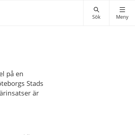
el på en
öteborgs Stads
ärinsatser är