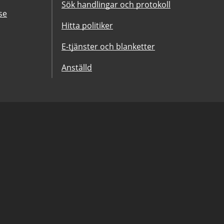
Sök handlingar och protokoll
se
Hitta politiker
E-tjänster och blanketter
Anställd