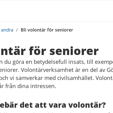
a andra
/
Bli volontär för seniorer
ontär för seniorer
 du göra en betydelsefull insats, till exemp
eniorer. Volontärverksamhet är en del av G
och vi samverkar med civilsamhället. Volont
går från dina intressen.
ebär det att vara volontär?