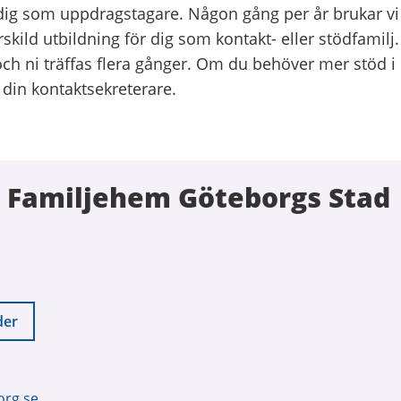
 dig som uppdragstagare. Någon gång per år brukar vi
skild utbildning för dig som kontakt- eller stödfamilj
och ni träffas flera gånger. Om du behöver mer stöd i
 din kontaktsekreterare.
 Familjehem Göteborgs Stad
der
org.se