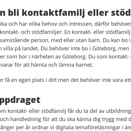
 bli kontaktfamilj eller stöd
lika och har olika behov och intressen, därför behöve
 kontakt- och stödfamiljer. En kontakt- eller stödfamil
ensamstående person, med eller utan barn. Du kan bo i
 en villa på landet. Du behöver inte bo i Göteborg, men
ljer som bor i närheten av Göteborg. Du som kontakt- 
svarar för att hämta och lämna barnet.
 få en egen plats i ditt men det behöver inte vara et
uppdraget
m kontakt- eller stödfamilj får du ta del av utbildning
 och handledning för att du ska känna dig trygg med d
gånger per år ordnar vi digitala temaföreläsningar i 