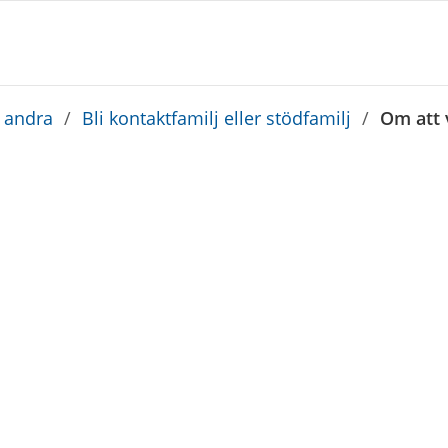
a andra
/
Bli kontaktfamilj eller stödfamilj
/
Om att 