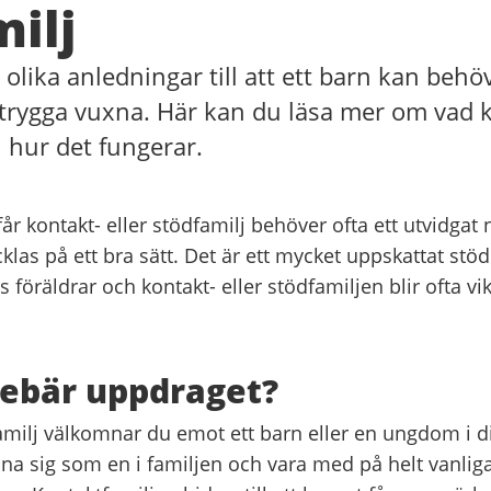
ilj
olika anledningar till att ett barn kan behö
 trygga vuxna. Här kan du läsa mer om vad k
h hur det fungerar.
r kontakt- eller stödfamilj behöver ofta ett utvidgat n
cklas på ett bra sätt. Det är ett mycket uppskattat st
 föräldrar och kontakt- eller stödfamiljen blir ofta vi
ebär uppdraget?
milj välkomnar du emot ett barn eller en ungdom i d
nna sig som en i familjen och vara med på helt vanlig