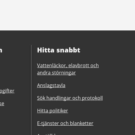
n
Hitta snabbt
Vattenläckor, elavbrott och
andra störningar
Anslagstavla
gifter
Sök handlingar och protokoll
se
Hitta politiker
E-tjänster och blanketter