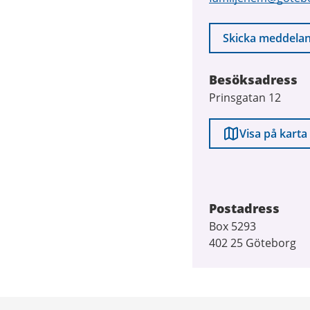
post
Skicka meddela
Besöksadress
Prinsgatan 12
Visa på karta
Postadress
Box 5293
402 25 Göteborg