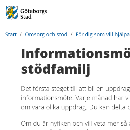
Du
Start
/
Omsorg och stöd
/
För dig som vill hjälp
är
Informationsmö
här:
stödfamilj
Det första steget till att bli en uppdr
informationsmöte. Varje månad har vi 
om våra olika uppdrag. Du kan delta båd
Om du är nyfiken och vill veta mer så är