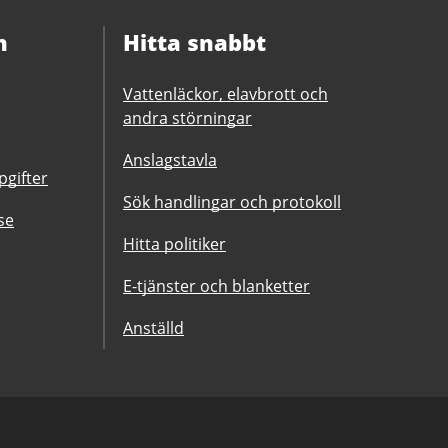
n
Hitta snabbt
Vattenläckor, elavbrott och
andra störningar
Anslagstavla
gifter
Sök handlingar och protokoll
se
Hitta politiker
E-tjänster och blanketter
Anställd