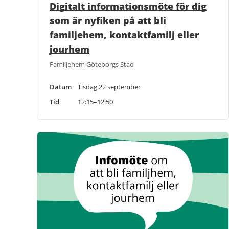
Digitalt informationsmöte för dig
som är nyfiken på att bli
familjehem, kontaktfamilj eller
jourhem
Familjehem Göteborgs Stad
Datum
Tisdag 22 september
Tid
12:15–12:50