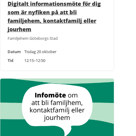
Digitalt informationsmöte för dig
som är nyfiken på att bli
familjehem, kontaktfamilj eller
jourhem
Familjehem Göteborgs Stad
Datum
Tisdag 20 oktober
Tid
12:15–12:50