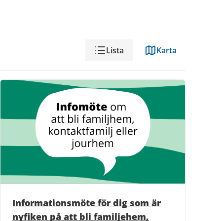
Visning
Lista
Karta
Informationsmöte för dig som är
nyfiken på att bli familjehem,