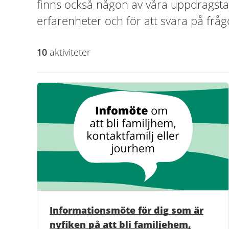
finns också någon av våra uppdragstag
erfarenheter och för att svara på fråg
10
aktivitet
er
Informationsmöte för dig som är
nyfiken på att bli familjehem,