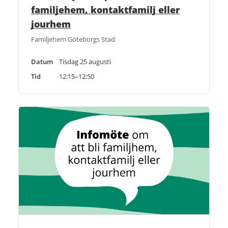
familjehem, kontaktfamilj eller
jourhem
Familjehem Göteborgs Stad
Datum
Tisdag 25 augusti
Tid
12:15–12:50