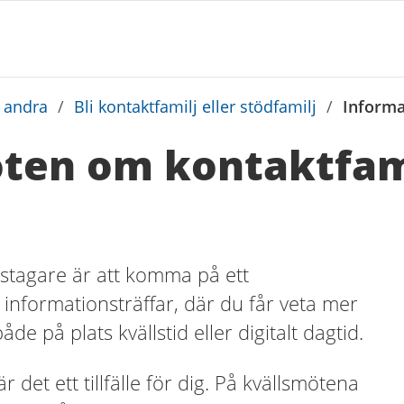
a andra
/
Bli kontaktfamilj eller stödfamilj
/
Informa
ten om kontaktfami
agstagare är att komma på ett
informationsträffar, där du får veta mer
e på plats kvällstid eller digitalt dagtid.
 det ett tillfälle för dig. På kvällsmötena