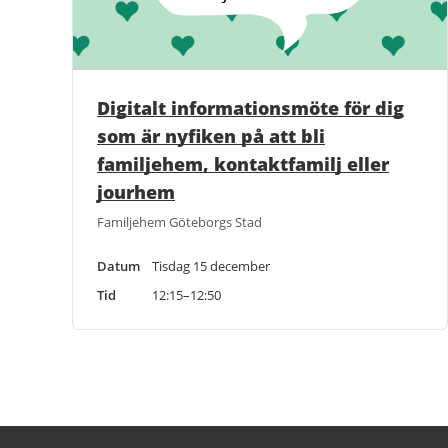
Digitalt informationsmöte för dig
som är nyfiken på att bli
familjehem, kontaktfamilj eller
jourhem
Familjehem Göteborgs Stad
Datum
Tisdag 15 december
Tid
12:15–12:50