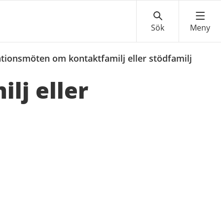
tionsmöten om kontaktfamilj eller stödfamilj
lj eller