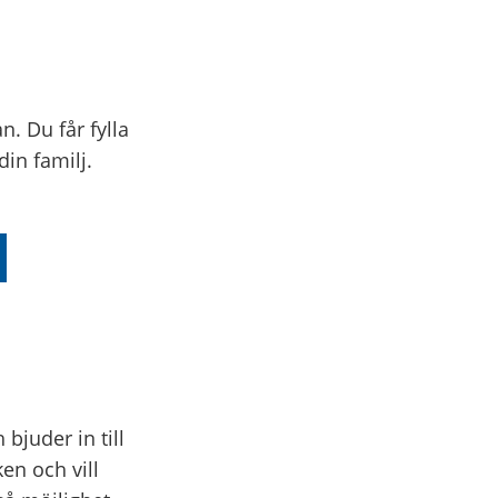
. Du får fylla
din familj.
.
bjuder in till
ken och vill