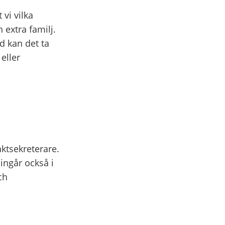
 vi vilka
 extra familj.
nd kan det ta
eller
aktsekreterare.
ingår också i
ch