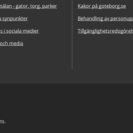
älan - gator, torg, parker
Kakor på goteborg.se
 synpunkter
Behandling av personupp
ss i sociala medier
Tillgänglighetsredogörel
 och media
ts.