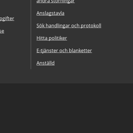
andra störningar
Anslagstavla
gifter
Sök handlingar och protokoll
se
Hitta politiker
E-tjänster och blanketter
Anställd