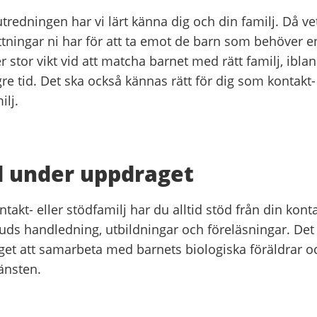
tredningen har vi lärt känna dig och din familj. Då vet
ttningar ni har för att ta emot de barn som behöver en
r stor vikt vid att matcha barnet med rätt familj, ibla
gre tid. Det ska också kännas rätt för dig som kontakt- 
ilj.
d under uppdraget
takt- eller stödfamilj har du alltid stöd från din kont
uds handledning, utbildningar och föreläsningar. Det 
et att samarbeta med barnets biologiska föräldrar o
jänsten.