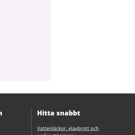
n
Hitta snabbt
Vattenläckor, elavbrott och