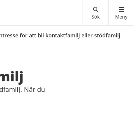
tresse för att bli kontaktfamilj eller stödfamilj
milj
ödfamilj. När du