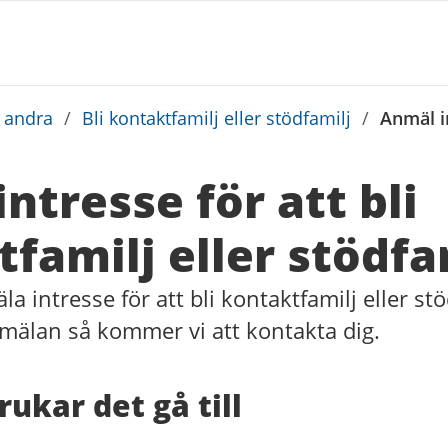
a andra
/
Bli kontaktfamilj eller stödfamilj
/
Anmäl in
ntresse för att bli
familj eller stödfa
 intresse för att bli kontaktfamilj eller st
nmälan så kommer vi att kontakta dig.
rukar det gå till