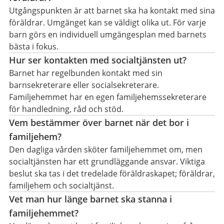
Utgångspunkten är att barnet ska ha kontakt med sina
föräldrar. Umgänget kan se väldigt olika ut. För varje
barn görs en individuell umgängesplan med barnets
bästa i fokus.
Hur ser kontakten med socialtjänsten ut?
Barnet har regelbunden kontakt med sin
barnsekreterare eller socialsekreterare.
Familjehemmet har en egen familjehemssekreterare
för handledning, råd och stöd.
Vem bestämmer över barnet när det bor i
familjehem?
Den dagliga vården sköter familjehemmet om, men
socialtjänsten har ett grundläggande ansvar. Viktiga
beslut ska tas i det tredelade föräldraskapet; föräldrar,
familjehem och socialtjänst.
Vet man hur länge barnet ska stanna i
familjehemmet?