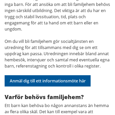
inga barn. För att ansöka om att bli familjehem behövs
ingen särskild utbildning. Det viktiga är att du har en
trygg och stabil livssituation, tid, plats och
engagemang för att ta hand om ett barn eller en
ungdom.
Om du vill bli familjehem gör socialtjänsten en
utredning för att tillsammans med dig se om ett
uppdrag kan passa. Utredningen innebär bland annat
hembesök, intervjuer och samtal med eventuella egna
barn, referenstagning och kontroll i olika register.
Anmäl dig till ett informationsmöte här
Varför behövs familjehem?
Ett barn kan behöva bo någon annanstans än hemma
av flera olika skäl. Det kan till exempel vara att