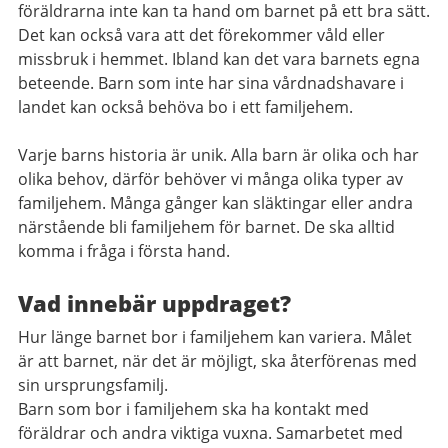
föräldrarna inte kan ta hand om barnet på ett bra sätt.
Det kan också vara att det förekommer våld eller
missbruk i hemmet. Ibland kan det vara barnets egna
beteende. Barn som inte har sina vårdnadshavare i
landet kan också behöva bo i ett familjehem.
Varje barns historia är unik. Alla barn är olika och har
olika behov, därför behöver vi många olika typer av
familjehem. Många gånger kan släktingar eller andra
närstående bli familjehem för barnet. De ska alltid
komma i fråga i första hand.
Vad innebär uppdraget?
Hur länge barnet bor i familjehem kan variera. Målet
är att barnet, när det är möjligt, ska återförenas med
sin ursprungsfamilj.
Barn som bor i familjehem ska ha kontakt med
föräldrar och andra viktiga vuxna. Samarbetet med