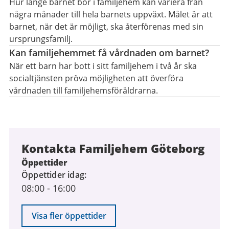
Hur länge barnet bor i familjehem kan variera från
några månader till hela barnets uppväxt. Målet är att
barnet, när det är möjligt, ska återförenas med sin
ursprungsfamilj.
Kan familjehemmet få vårdnaden om barnet?
När ett barn har bott i sitt familjehem i två år ska
socialtjänsten pröva möjligheten att överföra
vårdnaden till familjehemsföräldrarna.
Kontakta Familjehem Göteborg
Öppettider
Öppettider idag
08:00
-
16:00
Visa fler öppettider