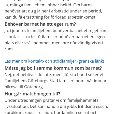
Ja, många familjehem jobbar heltid. Om barnet
behöver att du går ner i arbetstid under en period,
kan du få ersättning för förlorad arbetsinkomst.
Behöver barnet ha ett eget rum?
Ja, i jour- och familjehem behöver barnet ett eget rum.
I kontakt— och stödfamiljer behöver barnet en egen
plats eller vrå i hemmet, men inte nödvändigtvis ett
rum.
Läs mer om kontakt- och stödfamiljer (granska länk)
Måste jag bo i samma kommun som barnet?
Nej, det behöver du inte, men i första hand söker vi
Familjehem Göteborgs Stad familjer inom två timmars
bilresa till Göteborg.
Hur går matchningen till?
Under utredningen pratar vi om familjehemmets
livssituation. Det kan handla om jobb, fritidsintressen,
språkkunskaper, religion, hur familjen ser ut och