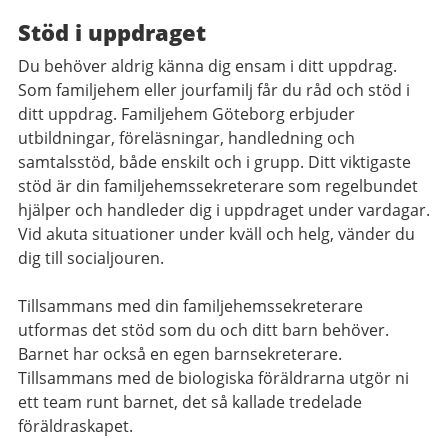
Stöd i uppdraget
Du behöver aldrig känna dig ensam i ditt uppdrag.
Som familjehem eller jourfamilj får du råd och stöd i
ditt uppdrag. Familjehem Göteborg erbjuder
utbildningar, föreläsningar, handledning och
samtalsstöd, både enskilt och i grupp. Ditt viktigaste
stöd är din familjehemssekreterare som regelbundet
hjälper och handleder dig i uppdraget under vardagar.
Vid akuta situationer under kväll och helg, vänder du
dig till socialjouren.
Tillsammans med din familjehemssekreterare
utformas det stöd som du och ditt barn behöver.
Barnet har också en egen barnsekreterare.
Tillsammans med de biologiska föräldrarna utgör ni
ett team runt barnet, det så kallade tredelade
föräldraskapet.