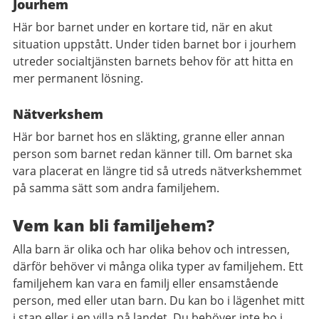
Jourhem
Här bor barnet under en kortare tid, när en akut
situation uppstått. Under tiden barnet bor i jourhem
utreder socialtjänsten barnets behov för att hitta en
mer permanent lösning.
Nätverkshem
Här bor barnet hos en släkting, granne eller annan
person som barnet redan känner till. Om barnet ska
vara placerat en längre tid så utreds nätverkshemmet
på samma sätt som andra familjehem.
Vem kan bli familjehem?
Alla barn är olika och har olika behov och intressen,
därför behöver vi många olika typer av familjehem. Ett
familjehem kan vara en familj eller ensamstående
person, med eller utan barn. Du kan bo i lägenhet mitt
i stan eller i en villa på landet. Du behöver inte bo i