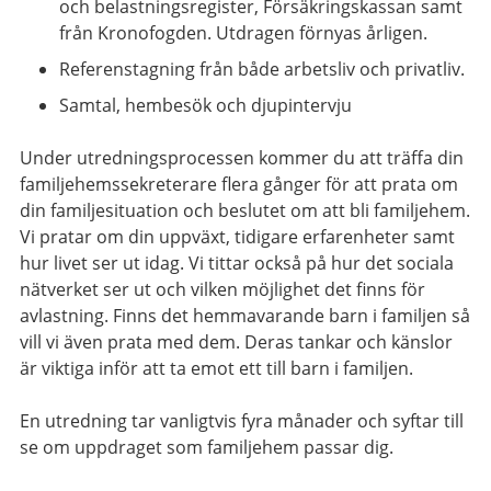
och belastningsregister, Försäkringskassan samt
från Kronofogden. Utdragen förnyas årligen.
Referenstagning från både arbetsliv och privatliv.
Samtal, hembesök och djupintervju
Under utredningsprocessen kommer du att träffa din
familjehemssekreterare flera gånger för att prata om
din familjesituation och beslutet om att bli familjehem.
Vi pratar om din uppväxt, tidigare erfarenheter samt
hur livet ser ut idag. Vi tittar också på hur det sociala
nätverket ser ut och vilken möjlighet det finns för
avlastning. Finns det hemmavarande barn i familjen så
vill vi även prata med dem. Deras tankar och känslor
är viktiga inför att ta emot ett till barn i familjen.
En utredning tar vanligtvis fyra månader och syftar till
se om uppdraget som familjehem passar dig.