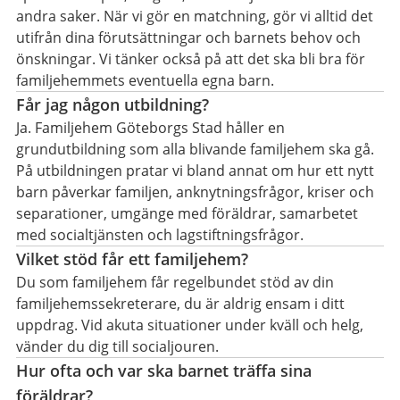
andra saker. När vi gör en matchning, gör vi alltid det
utifrån dina förutsättningar och barnets behov och
önskningar. Vi tänker också på att det ska bli bra för
familjehemmets eventuella egna barn.
Får jag någon utbildning?
Ja. Familjehem Göteborgs Stad håller en
grundutbildning som alla blivande familjehem ska gå.
På utbildningen pratar vi bland annat om hur ett nytt
barn påverkar familjen, anknytningsfrågor, kriser och
separationer, umgänge med föräldrar, samarbetet
med socialtjänsten och lagstiftningsfrågor.
Vilket stöd får ett familjehem?
Du som familjehem får regelbundet stöd av din
familjehemssekreterare, du är aldrig ensam i ditt
uppdrag. Vid akuta situationer under kväll och helg,
vänder du dig till socialjouren.
Hur ofta och var ska barnet träffa sina
föräldrar?