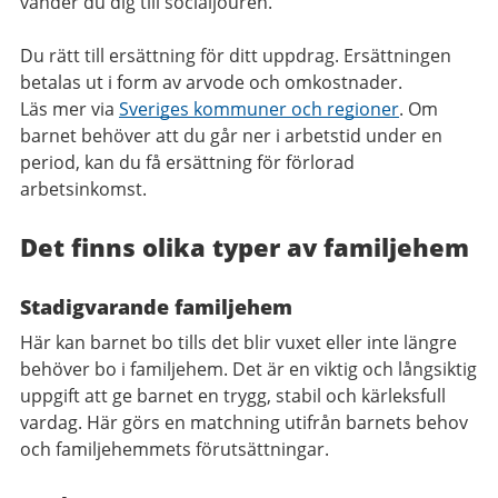
vänder du dig till socialjouren.
Du rätt till ersättning för ditt uppdrag. Ersättningen
betalas ut i form av arvode och omkostnader.
Läs mer via
Sveriges kommuner och regioner
. Om
barnet behöver att du går ner i arbetstid under en
period, kan du få ersättning för förlorad
arbetsinkomst.
Det finns olika typer av familjehem
Stadigvarande familjehem
Här kan barnet bo tills det blir vuxet eller inte längre
behöver bo i familjehem. Det är en viktig och långsiktig
uppgift att ge barnet en trygg, stabil och kärleksfull
vardag. Här görs en matchning utifrån barnets behov
och familjehemmets förutsättningar.