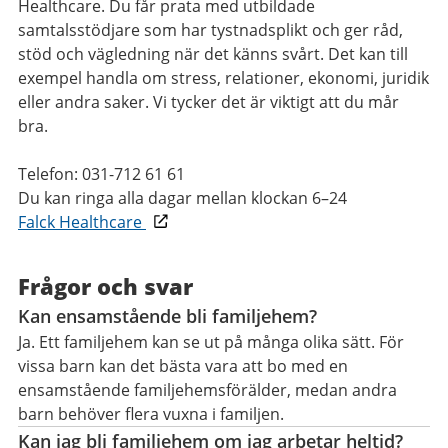
Healthcare. Du får prata med utbildade
samtalsstödjare som har tystnadsplikt och ger råd,
stöd och vägledning när det känns svårt. Det kan till
exempel handla om stress, relationer, ekonomi, juridik
eller andra saker. Vi tycker det är viktigt att du mår
bra.
Telefon: 031-712 61 61
Du kan ringa alla dagar mellan klockan 6–24
Falck Healthcare
Frågor och svar
Kan ensamstående bli familjehem?
Ja. Ett familjehem kan se ut på många olika sätt. För
vissa barn kan det bästa vara att bo med en
ensamstående familjehemsförälder, medan andra
barn behöver flera vuxna i familjen.
Kan jag bli familjehem om jag arbetar heltid?