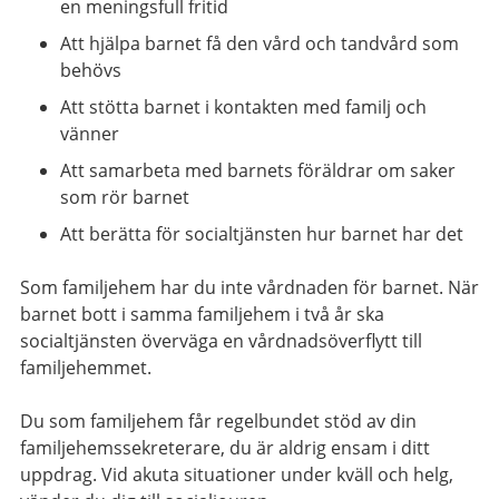
en meningsfull fritid
Att hjälpa barnet få den vård och tandvård som
behövs
Att stötta barnet i kontakten med familj och
vänner
Att samarbeta med barnets föräldrar om saker
som rör barnet
Att berätta för socialtjänsten hur barnet har det
Som familjehem har du inte vårdnaden för barnet. När
barnet bott i samma familjehem i två år ska
socialtjänsten överväga en vårdnadsöverflytt till
familjehemmet.
Du som familjehem får regelbundet stöd av din
familjehemssekreterare, du är aldrig ensam i ditt
uppdrag. Vid akuta situationer under kväll och helg,