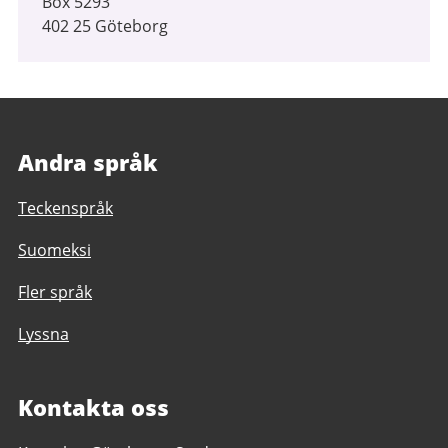
Box 5293
402 25 Göteborg
Andra språk
Teckenspråk
Suomeksi
Fler språk
Lyssna
Kontakta oss