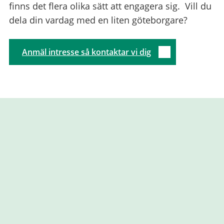
finns det flera olika sätt att engagera sig. Vill du
dela din vardag med en liten göteborgare?
Anmäl intresse så kontaktar vi dig
Relaterad
information