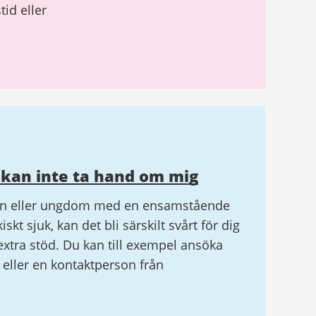
id eller
 kan inte ta hand om mig
rn eller ungdom med en ensamstående
skt sjuk, kan det bli särskilt svårt för dig
xtra stöd. Du kan till exempel ansöka
 eller en kontaktperson från