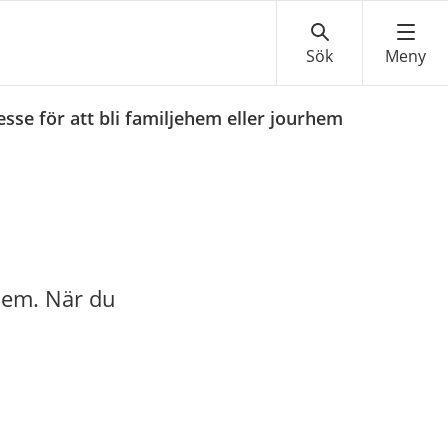
sse för att bli familjehem eller jourhem
rhem. När du