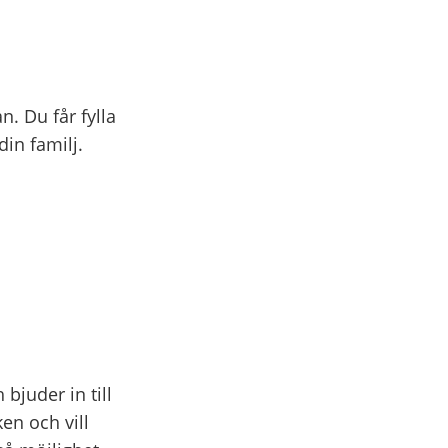
. Du får fylla
din familj.
bjuder in till
ken och vill