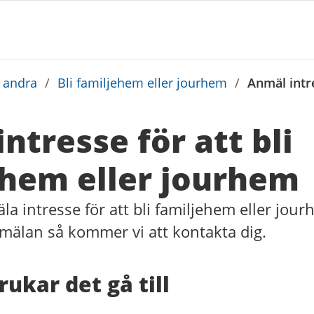
a andra
/
Bli familjehem eller jourhem
/
Anmäl intre
ntresse för att bli
ehem eller jourhem
a intresse för att bli familjehem eller jou
nmälan så kommer vi att kontakta dig.
rukar det gå till