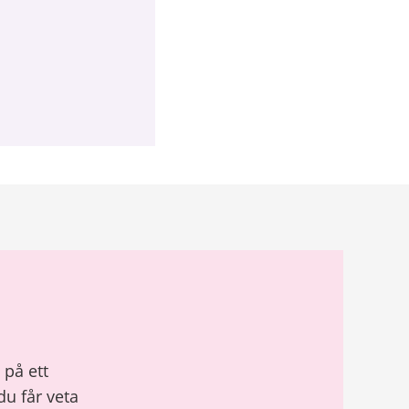
 på ett
du får veta