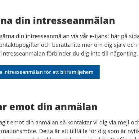
na din intresseanmälan
ärna din intresseanmälan via vår e-tjänst här på sidan
kontaktuppgifter och berätta lite mer om dig själv och 
intresseanmälan förbinder du dig inte till någonting.
 intresseanmälan för att bli familjehem
tar emot din anmälan
tagit emot din anmälan så kontaktar vi dig via mejl och 
rmationsmöte. Detta är ett tillfälle för dig som är nyfi