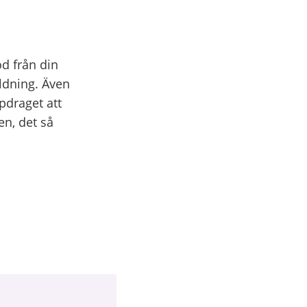
d från din
ldning. Även
pdraget att
en, det så