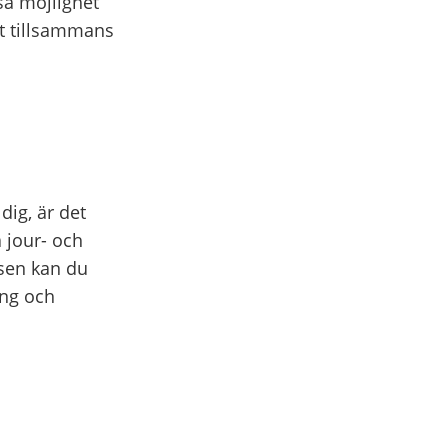
så möjlighet
att tillsammans
dig, är det
a jour- och
sen kan du
ing och