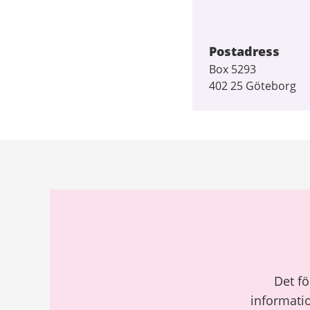
Postadress
Box 5293
402 25 Göteborg
Relaterad
information
Det fö
informatio