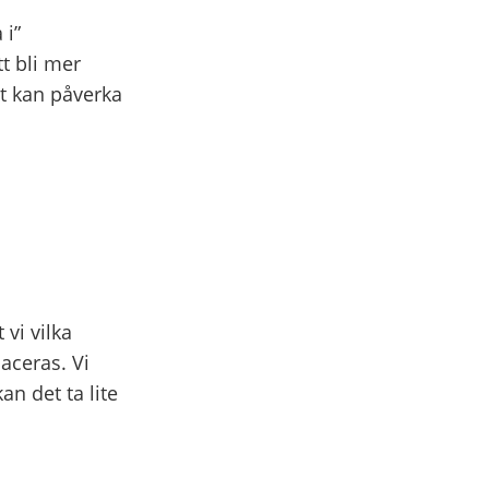
 i”
t bli mer
t kan påverka
 vi vilka
aceras. Vi
an det ta lite
.